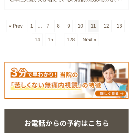
« Prev
1
…
7
8
9
10
11
12
13
14
15
…
128
Next »