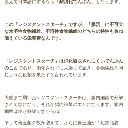
あえて日本語にするなら
「難消化でんぷん」
となります。
この「レジスタントスターチ」ですが、「腸活」に不可欠
な水溶性食物繊維、不溶性食物繊維のどちらの特性も兼ね
備えている栄養素なんです。
「レジスタントスターチ」は
消化吸収されにくいでんぷん
のこと
であり、消化されずに大腸まで届き、食物繊維と同
じような役割を果たすと言われています。
大腸まで届いたレジスタントスターチは、腸内細菌で分解
されて糖になり、それが腸内細菌のエサになります。腸内
細菌は糖が好物ですからね。
そして善玉菌の数が増えて、さらに善玉菌が「短鎖脂肪