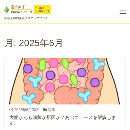
Tog
福岡天神内視鏡クリニックブログ
nav
月:
2025年6月
2025年6月30日
医師
大腸がんも細菌が原因か？あのニュースを解説しま
す。