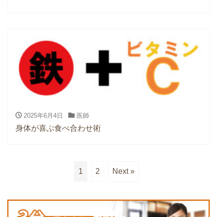
2025年6月4日
医師
身体が喜ぶ食べ合わせ術
1
2
Next »