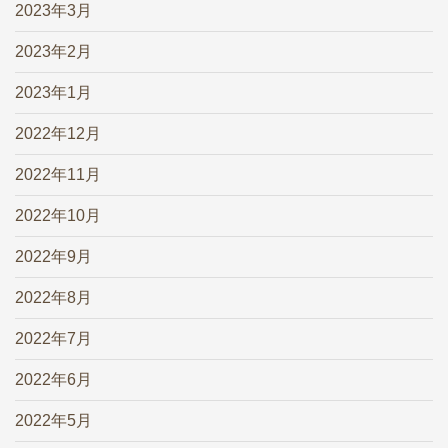
2023年3月
2023年2月
2023年1月
2022年12月
2022年11月
2022年10月
2022年9月
2022年8月
2022年7月
2022年6月
2022年5月