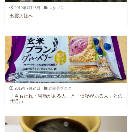
2019年7月26日
スタッフ
出雲大社へ
2019年7月24日
総院長ブログ
「胃もたれ・胃痛がある人」と「便秘がある人」との
共通点