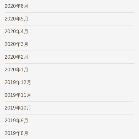
2020年6月
2020年5月
2020年4月
2020年3月
2020年2月
2020年1月
2019年12月
2019年11月
2019年10月
2019年9月
2019年8月