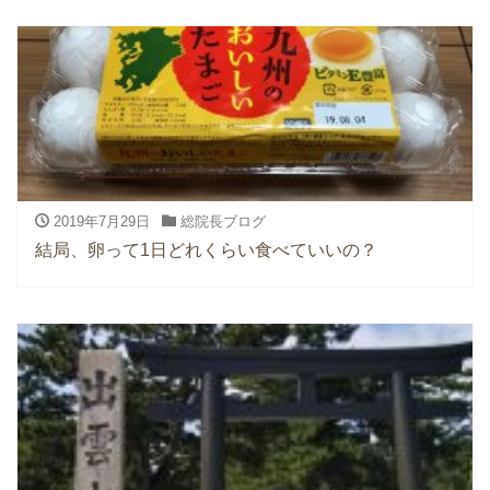
2019年7月29日
総院長ブログ
結局、卵って1日どれくらい食べていいの？