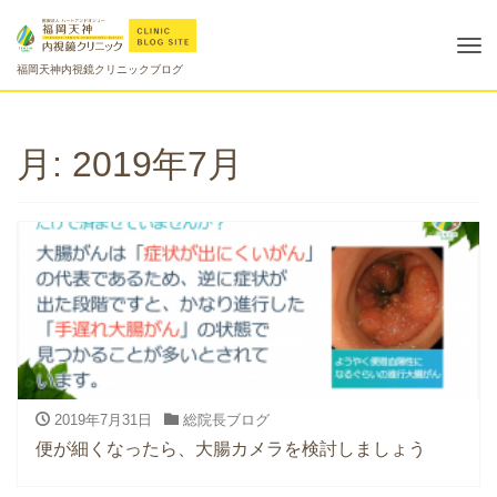
Tog
福岡天神内視鏡クリニックブログ
nav
月:
2019年7月
2019年7月31日
総院長ブログ
便が細くなったら、大腸カメラを検討しましょう