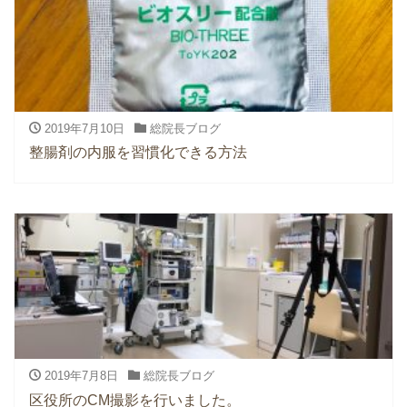
2019年7月10日
総院長ブログ
整腸剤の内服を習慣化できる方法
2019年7月8日
総院長ブログ
区役所のCM撮影を行いました。