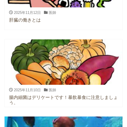
2025年11月12日
医師
肝臓の働きとは
2025年11月10日
医師
腸内細菌はデリケートです！暴飲暴食に注意しましょ
う。