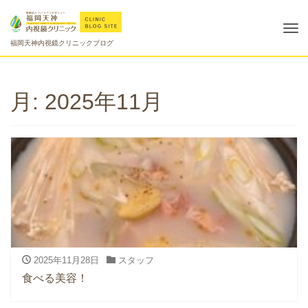
Tog
福岡天神内視鏡クリニックブログ
nav
月:
2025年11月
2025年11月28日
スタッフ
食べる美容！