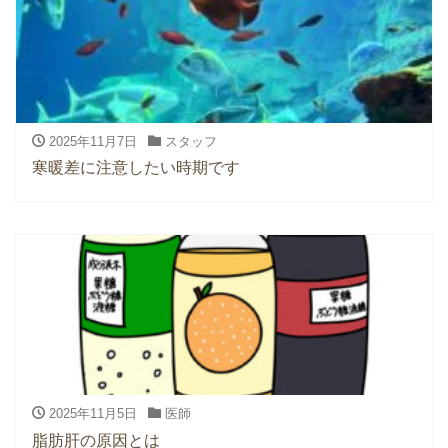
2025年11月7日
スタッフ
寒暖差に注意したい時期です
2025年11月5日
医師
脂肪肝の原因とは