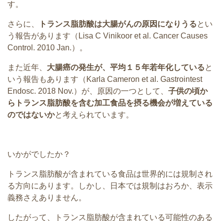
す。
さらに、
トランス脂肪酸は大腸がんの原因になりうる
とい
う報告があります（Lisa C Vinikoor et al. Cancer Causes
Control. 2010 Jan.）。
また近年、
大腸癌の発生が、平均１５年若年化している
と
いう報告もあります（Karla Cameron et al. Gastrointest
Endosc. 2018 Nov.）が、原因の一つとして、
子供の頃か
らトランス脂肪酸を含む加工食品を摂る機会が増えている
のではないか
と考えられています。
いかがでしたか？
トランス脂肪酸が含まれている食品は世界的には規制され
る方向にあります。しかし、日本では規制はおろか、表示
義務さえありません。
したがって、トランス脂肪酸が含まれている可能性のある