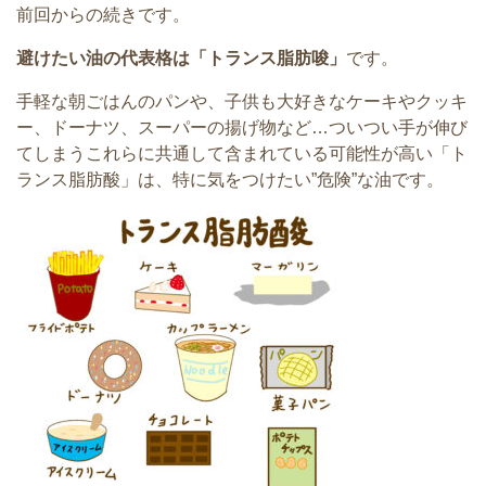
前回からの続きです。
避けたい油の代表格は「トランス脂肪唆」
です。
手軽な朝ごはんのパンや、子供も大好きなケーキやクッキ
ー、ドーナツ、スーパーの揚げ物など…ついつい手が伸び
てしまうこれらに共通して含まれている可能性が高い「ト
ランス脂肪酸」は、特に気をつけたい”危険”な油です。