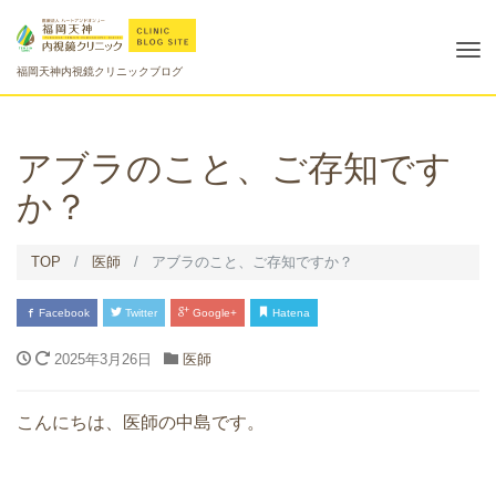
Tog
福岡天神内視鏡クリニックブログ
nav
アブラのこと、ご存知です
か？
TOP
医師
アブラのこと、ご存知ですか？
Facebook
Twitter
Google+
Hatena
2025年3月26日
医師
こんにちは、医師の中島です。