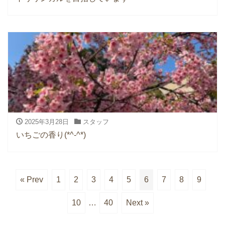
2025年3月28日
スタッフ
いちごの香り(*^-^*)
« Prev
1
2
3
4
5
6
7
8
9
10
…
40
Next »