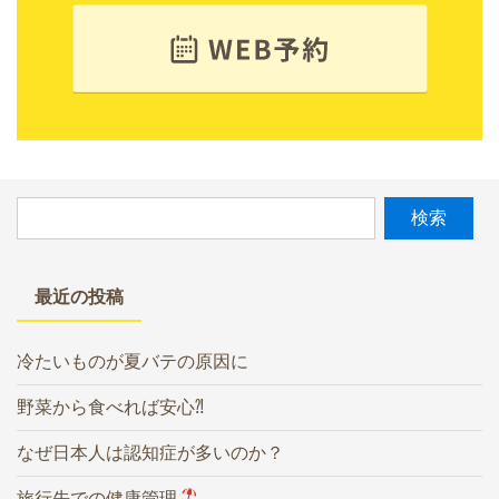
最近の投稿
冷たいものが夏バテの原因に
野菜から食べれば安心⁈
なぜ日本人は認知症が多いのか？
旅行先での健康管理