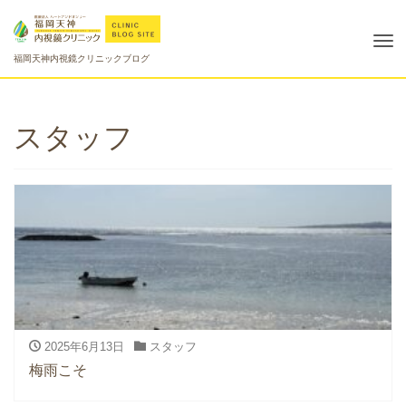
Tog
福岡天神内視鏡クリニックブログ
nav
スタッフ
2025年6月13日
スタッフ
梅雨こそ