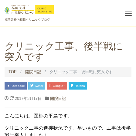
Tog
福岡天神内視鏡クリニックブログ
nav
クリニック工事、後半戦に
突入です
TOP
開院日記
クリニック工事、後半戦に突入です
Facebook
Twitter
Google+
Hatena
2017年3月17日
開院日記
こんにちは、医師の平島です。
クリニック工事の進捗状況です。早いもので、工事は後半
戦に突入しました！