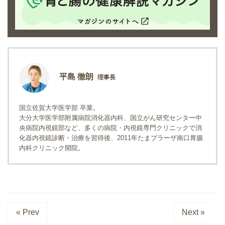
平島 徹朗
理事長
国立佐賀大学医学部 卒業。
大分大学医学部附属病院消化器内科、国立がん研究センター中
央病院内視鏡部など、多くの病院・内視鏡専門クリニックで消
化器内視鏡診断・治療を習得後、2011年たまプラーザ南口胃腸
内科クリニック開院。
« Prev
Next »