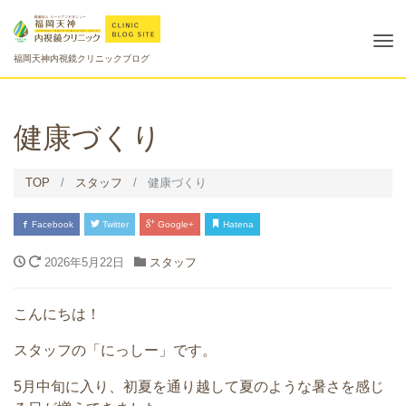
Tog
福岡天神内視鏡クリニックブログ
nav
健康づくり
TOP
スタッフ
健康づくり
Facebook
Twitter
Google+
Hatena
2026年5月22日
スタッフ
こんにちは！
スタッフの「にっしー」です。
5月中旬に入り、初夏を通り越して夏のような暑さを感じ