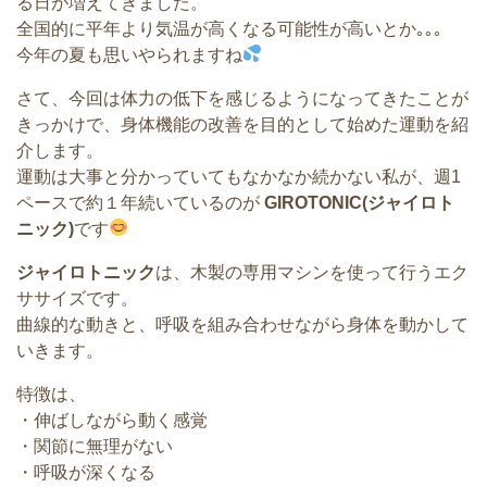
る日が増えてきました。
全国的に平年より気温が高くなる可能性が高いとか｡｡｡
今年の夏も思いやられますね
さて、今回は体力の低下を感じるようになってきたことが
きっかけで、身体機能の改善を目的として始めた運動を紹
介します。
運動は大事と分かっていてもなかなか続かない私が、週1
ペースで約１年続いているのが
GIROTONIC(
ジャイロト
ニック
)
です
ジャイロトニック
は、木製の専用マシンを使って行うエク
ササイズです。
曲線的な動きと、呼吸を組み合わせながら身体を動かして
いきます。
特徴は、
・伸ばしながら動く感覚
・関節に無理がない
・呼吸が深くなる