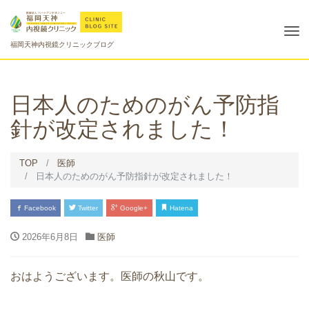
Tog
福岡天神内視鏡クリニックブログ
nav
日本人のためのがん予防指
針が改定されました！
TOP
医師
日本人のためのがん予防指針が改定されました！
Facebook
Twitter
Google+
Hatena
2026年6月8日
医師
おはようございます。医師の秋山です。