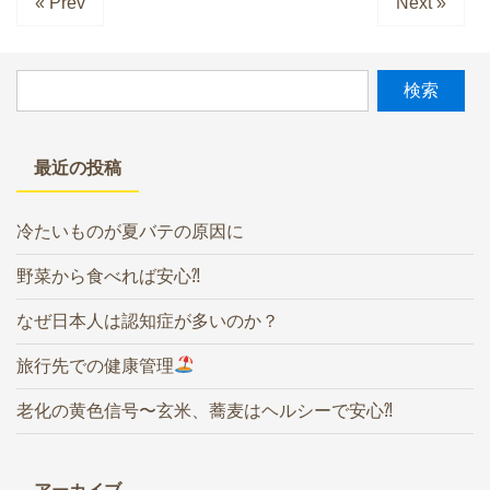
« Prev
Next »
最近の投稿
冷たいものが夏バテの原因に
野菜から食べれば安心⁈
なぜ日本人は認知症が多いのか？
旅行先での健康管理
老化の黄色信号〜玄米、蕎麦はヘルシーで安心⁈