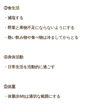
③食生活
・減塩する
・野菜と果物不足にならないようにする
・熱い飲み物や食べ物は冷ましてからとる
④身体活動
・日常生活を活動的に過ごす
⑤体重
・体重(BMI)は適切な範囲にする