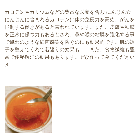
カロテンやカリウムなどの豊富な栄養を含む にんじん☆
にんじんに含まれるカロテンは体の免疫力を高め、
がんを
抑制する働きがあると言われています。また、
皮膚や粘膜
を正常に保つ力もあるとされ、
鼻や喉の粘膜を強化する事
で風邪のような細菌感染を防ぐのにも効
果的です。肌の調
子を整えてくれて若返りの効果も！！また、
食物繊維も豊
富で便秘解消の効果もあります。
ぜひ作ってみてください
♬