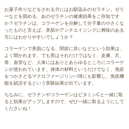
お菓子作りなどをされる方にはお馴染みのゼラチン。
ゼリ
ーなどを固める、あのゼラチンの健康効果をご存知です
か？ゼラチンは、
コラーゲンを分解して分子量の小さくな
ったものと言えば、
美肌やアンチエイジングに興味のある
方にはわかりやすいでしょう
か？
コラーゲンで美肌になる、関節に良いなどという効果は、
よく聞かれます。でも実はそれだけではなく、皮膚、爪、
骨、
血管など、
人体にはありとあらゆるところにコラーゲ
ンが使われています。
身体の材料というだけでなく、
免疫
をつかさどるマクロファージリンパ球にも影響し、
免疫機
能を賦活するという実験結果が出ています。
ちなみに、ゼラチンやコラーゲンはビタミンCと一緒に取
ると効果
がアップしますので、ぜひ一緒に取るようにして
くださいね！