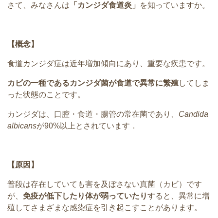
さて、みなさんは
「カンジダ食道炎」
を知っていますか。
【概念】
食道カンジダ症は近年増加傾向にあり、重要な疾患です。
カビの一種であるカンジダ菌が食道で異常に繁殖
してしま
った状態のことです。
カンジダは、口腔・食道・腸管の常在菌であり、
Candida
albicans
が90%以上とされています．
【原因】
普段は存在していても害を及ぼさない真菌（カビ）です
が、
免疫が低下したり体が弱っていたり
すると、異常に増
殖してさまざまな感染症を引き起こすことがあります。