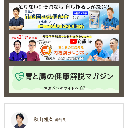
秋山 祖久
総院長