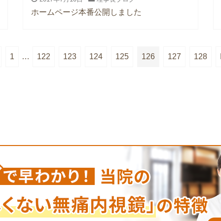
ホームページ本番公開しました
1
…
122
123
124
125
126
127
128