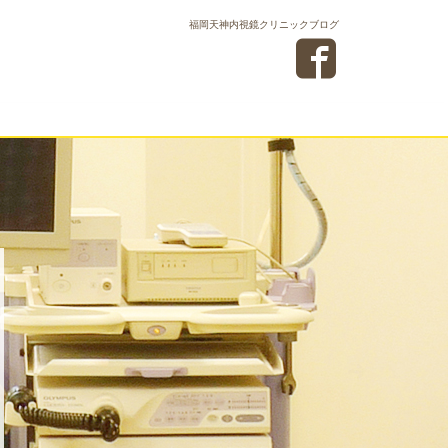
福岡天神内視鏡クリニックブログ
Next