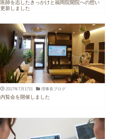
医師を志したきっかけと福岡院開院への想い
更新しました
2017年7月17日
理事長ブログ
内覧会を開催しました