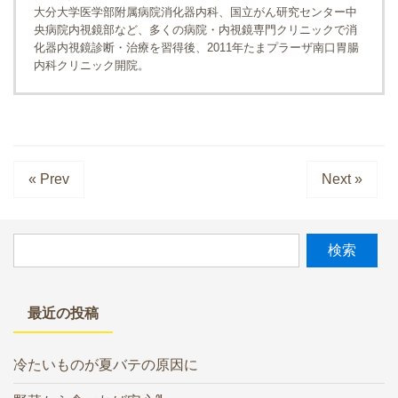
大分大学医学部附属病院消化器内科、国立がん研究センター中
央病院内視鏡部など、多くの病院・内視鏡専門クリニックで消
化器内視鏡診断・治療を習得後、2011年たまプラーザ南口胃腸
内科クリニック開院。
« Prev
Next »
最近の投稿
冷たいものが夏バテの原因に