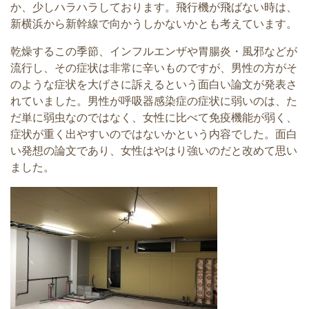
か、少しハラハラしております。飛行機が飛ばない時は、
新横浜から新幹線で向かうしかないかとも考えています。
乾燥するこの季節、インフルエンザや胃腸炎・風邪などが
流行し、その症状は非常に辛いものですが、男性の方がそ
のような症状を大げさに訴えるという面白い論文が発表さ
れていました。男性が呼吸器感染症の症状に弱いのは、た
だ単に弱虫なのではなく、女性に比べて免疫機能が弱く、
症状が重く出やすいのではないかという内容でした。面白
い発想の論文であり、女性はやはり強いのだと改めて思い
ました。