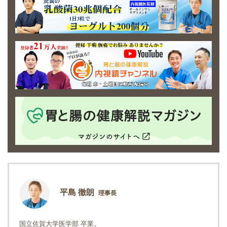
平島 徹朗
理事長
国立佐賀大学医学部 卒業。