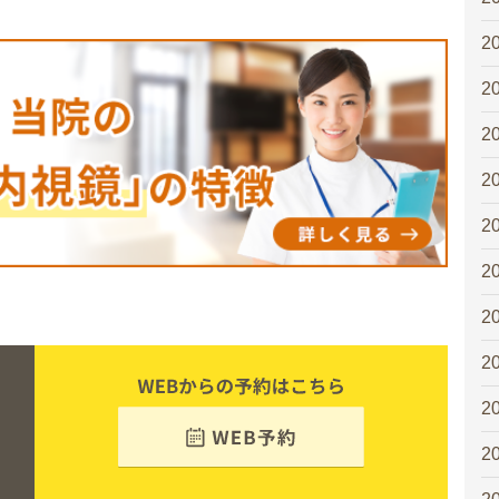
2
2
2
2
2
2
2
2
2
2