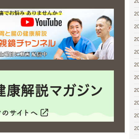
2
2
2
2
2
2
2
2
2
2
2