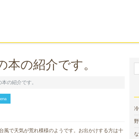
の本の紹介です。
の本の紹介です。
ena
冷
野
台風で天気が荒れ模様のようです。お出かけする方は十
な