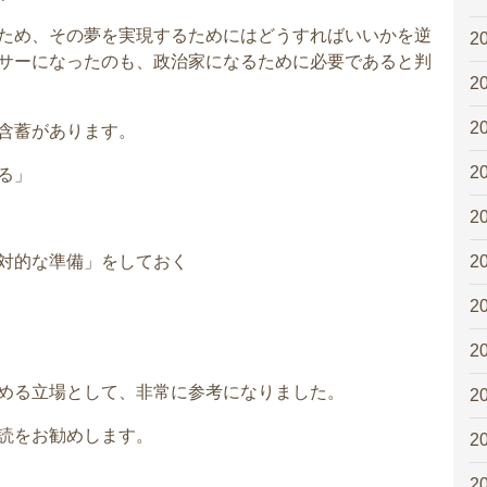
ため、その夢を実現するためにはどうすればいいかを逆
2
サーになったのも、政治家になるために必要であると判
2
2
含蓄があります。
2
る」
2
2
対的な準備」をしておく
2
2
める立場として、非常に参考になりました。
2
読をお勧めします。
2
2