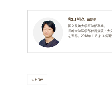
秋山 祖久
総院長
国立長崎大学医学部卒業。
長崎大学医学部付属病院・大
を習得。2018年11月より
« Prev