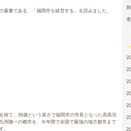
旅
の著書である、「福岡市を経営する」を読みました。
老
2
2
2
2
2
を捨て、36歳という若さで福岡市の市長となった高島宗
2
九州随一の都市を、８年間で全国で最強の地方都市まで
す。
2