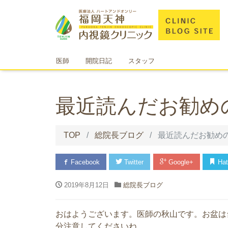
医師
開院日記
スタッフ
最近読んだお勧め
TOP
総院長ブログ
最近読んだお勧め
Facebook
Twitter
Google+
Hat
2019年8月12日
総院長ブログ
おはようございます。医師の秋山です。お盆は
分注意してくださいね。