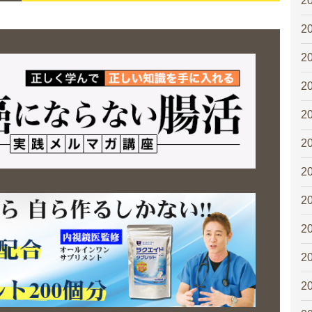
2
2
2
2
2
2
2
2
2
2
2