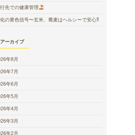
行先での健康管理
化の黄色信号〜玄米、蕎麦はヘルシーで安心⁈
アーカイブ
026年8月
026年7月
026年6月
026年5月
026年4月
026年3月
026年2月