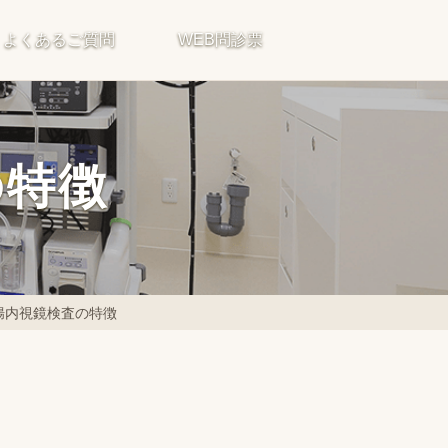
よくあるご質問
WEB問診票
の特徴
腸内視鏡検査の特徴