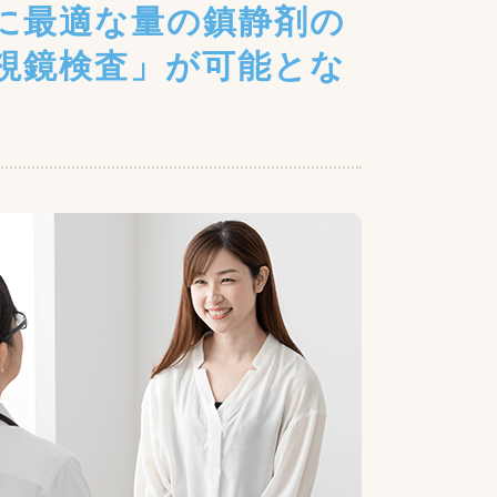
に最適な量の鎮静剤の
視鏡検査」が可能とな