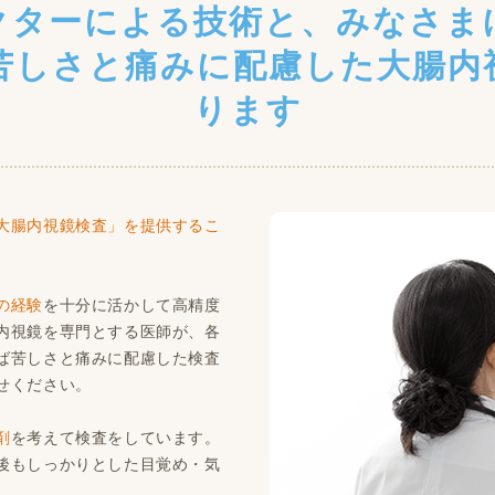
クターによる技術と、みなさま
苦しさと痛みに配慮した大腸内
ります
大腸内視鏡検査」を提供するこ
の経験
を十分に活かして高精度
内視鏡を専門とする医師が、各
ば苦しさと痛みに配慮した検査
せください。
剤
を考えて検査をしています。
後もしっかりとした目覚め・気
。