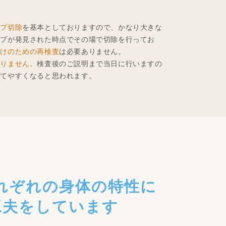
ープ切除
を基本としておりますので、かなり大きな
ープが発見された時点でその場で切除を行ってお
だけのための再検査
は必要ありません。
ありません。
検査後のご説明まで当日に行いますの
立てやすくなると思われます。
れぞれの身体の特性に
工夫をしています