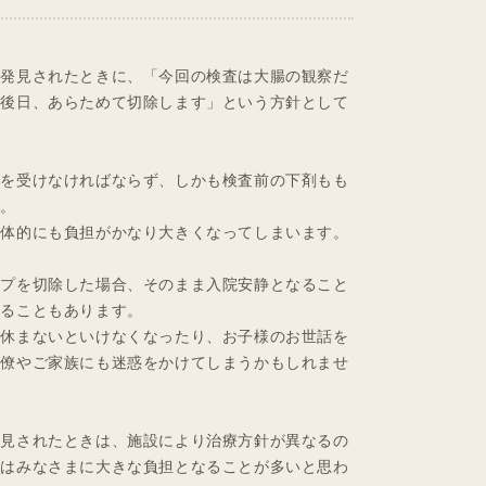
が発見されたときに、「今回の検査は大腸の観察だ
た後日、あらためて切除します」という方針として
査を受けなければならず、しかも検査前の下剤もも
ん。
肉体的にも負担がかなり大きくなってしまいます。
ープを切除した場合、そのまま入院安静となること
なることもあります。
を休まないといけなくなったり、お子様のお世話を
同僚やご家族にも迷惑をかけてしまうかもしれませ
発見されたときは、施設により治療方針が異なるの
のはみなさまに大きな負担となることが多いと思わ