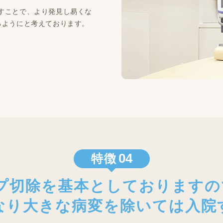
すことで、より発見し易くな
るようにと考えております。
04
特徴
プ切除を基本としておりますの
なり大きな病変を除いては入院