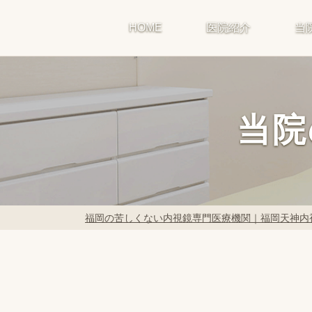
HOME
医院紹介
当
当院
福岡の苦しくない内視鏡専門医療機関｜福岡天神内