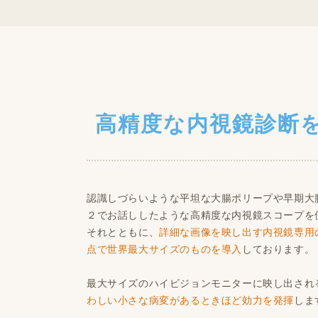
高精度な内視鏡診断
認識しづらいような平坦な大腸ポリープや早期大
２でお話ししたような高精度な内視鏡スコープを
それとともに、
詳細な画像を映し出す内視鏡専用
点で世界最大サイズのものを導入
しております。
最大サイズのハイビジョンモニターに映し出され
わしい小さな病変があるときほど効力を発揮
しま