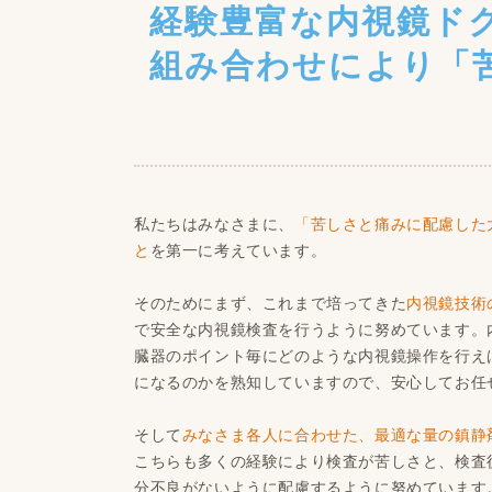
経験豊富な内視鏡ド
組み合わせにより「
私たちはみなさまに、
「苦しさと痛みに配慮した
と
を第一に考えています。
そのためにまず、これまで培ってきた
内視鏡技術
で安全な内視鏡検査を行うように努めています。
臓器のポイント毎にどのような内視鏡操作を行え
になるのかを熟知していますので、安心してお任
そして
みなさま各人に合わせた、最適な量の鎮静
こちらも多くの経験により検査が苦しさと、検査
分不良がないように配慮するように努めています