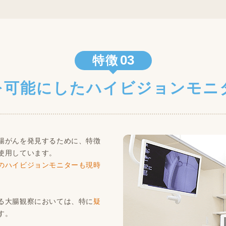
03
特徴
を可能にしたハイビジョンモニ
腸がんを発見するために、特徴
使用しています。
のハイビジョンモニターも現時
る大腸観察においては、特に
疑
す。