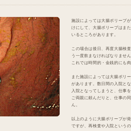
施設によっては大腸ポリープ
けにして、大腸ポリープはま
いるところがあります。
この場合は後日、再度大腸検
う一度飲まなければなりませ
これでは時間的・金銭的にも
また施設によっては大腸ポリ
があります。数日間の入院と
入院となってしまうと、仕事
ご両親に頼んだりと、仕事の
ん。
以上のように大腸ポリープが
ですが、再検査や入院という