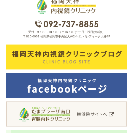
受付 9：00～18：00（土16：00まで 日・祝日は休診）
〒810-0001 福岡県福岡市中央区天神2-4-11 パシフィーク天神4F