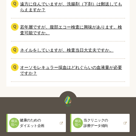
遠方に住んでいますが、洗腸剤（下剤）は郵送しても
らえますか？
若年層ですが、腹部エコー検査に興味があります。検
査可能ですか。
ネイルをしていますが、検査当日大丈夫ですか。
オーソモレキュラー採血はどれぐらいの血液量が必要
ですか？
健康のための
当クリニックの
横浜
横浜
院へ
院へ
ダイエット企画
診療データ傾向