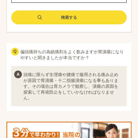
偏頭痛持ちの為鎮痛剤をよく飲みますが胃潰瘍になり
やすいと聞きましたが本当ですか？
頭痛に限らず生理痛や腰痛で服用される痛み止め
が原因で胃潰瘍・十二指腸潰瘍になる事もありま
す。その場合は胃カメラで観察し、潰瘍の原因を
探索して再発防止をしていかなければなりませ
ん。