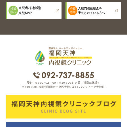
来院者様地域別
大腸内視鏡検査を
横浜
会員
院へ
専用
来院MAP
予約されている方へ
受付 9：00～18：00（土16：00まで 日・祝日は休診）
〒810-0001 福岡県福岡市中央区天神2-4-11 パシフィーク天神4F