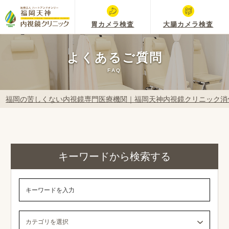
胃カメラ検査
大腸カメラ検査
よくあるご質問
FAQ
福岡の苦しくない内視鏡専門医療機関｜福岡天神内視鏡クリニック消
キーワードから検索する