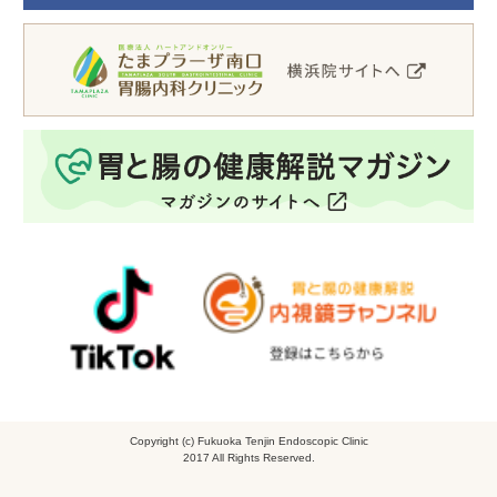
Copyright (c) Fukuoka Tenjin Endoscopic Clinic
2017 All Rights Reserved.