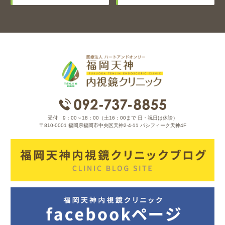
受付 9：00～18：00（土16：00まで 日・祝日は休診）
〒810-0001 福岡県福岡市中央区天神2-4-11 パシフィーク天神4F