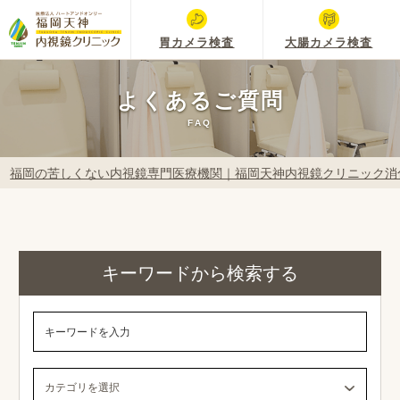
胃カメラ検査
大腸カメラ検査
よくあるご質問
FAQ
福岡の苦しくない内視鏡専門医療機関｜福岡天神内視鏡クリニック消
キーワードから検索する