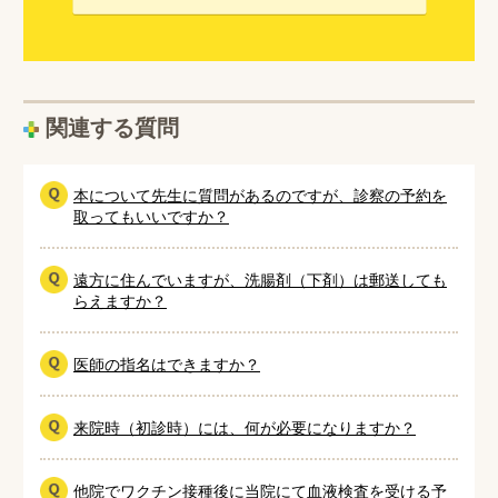
関連する質問
本について先生に質問があるのですが、診察の予約を
取ってもいいですか？
遠方に住んでいますが、洗腸剤（下剤）は郵送しても
らえますか？
医師の指名はできますか？
来院時（初診時）には、何が必要になりますか？
他院でワクチン接種後に当院にて血液検査を受ける予