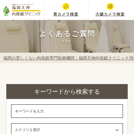
胃カメラ検査
大腸カメラ検査
よくあるご質問
FAQ
福岡の苦しくない内視鏡専門医療機関｜福岡天神内視鏡クリニック消
キーワードから検索する