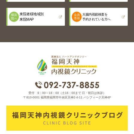
来院者様地域別
大腸内視鏡検査を
横浜
会員
院へ
専用
来院MAP
予約されている方へ
受付 9：00～18：00（土16：00まで 日・祝日は休診）
〒810-0001 福岡県福岡市中央区天神2-4-11 パシフィーク天神4F