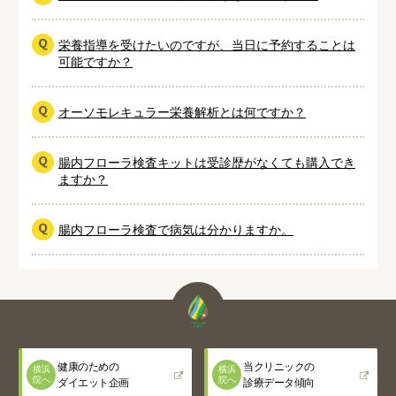
栄養指導を受けたいのですが、当日に予約することは
可能ですか？
オーソモレキュラー栄養解析とは何ですか？
腸内フローラ検査キットは受診歴がなくても購入でき
ますか？
腸内フローラ検査で病気は分かりますか。
健康のための
当クリニックの
横浜
横浜
院へ
院へ
ダイエット企画
診療データ傾向