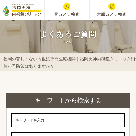
胃カメラ検査
大腸カメラ検査
よくあるご質問
FAQ
福岡の苦しくない内視鏡専門医療機関｜福岡天神内視鏡クリニック消
何か予防策はありますか？
キーワードから検索する