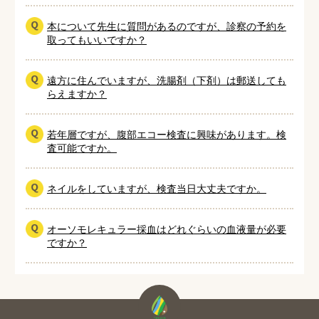
本について先生に質問があるのですが、診察の予約を
取ってもいいですか？
遠方に住んでいますが、洗腸剤（下剤）は郵送しても
らえますか？
若年層ですが、腹部エコー検査に興味があります。検
査可能ですか。
ネイルをしていますが、検査当日大丈夫ですか。
オーソモレキュラー採血はどれぐらいの血液量が必要
ですか？