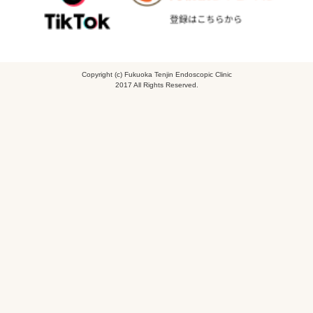
Copyright (c) Fukuoka Tenjin Endoscopic Clinic
2017 All Rights Reserved.