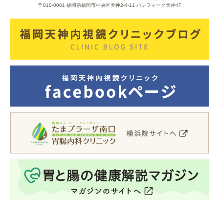
〒810-0001 福岡県福岡市中央区天神2-4-11 パシフィーク天神4F