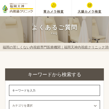
胃カメラ検査
大腸カメラ検査
よくあるご質問
FAQ
福岡の苦しくない内視鏡専門医療機関｜福岡天神内視鏡クリニック消
キーワードから検索する