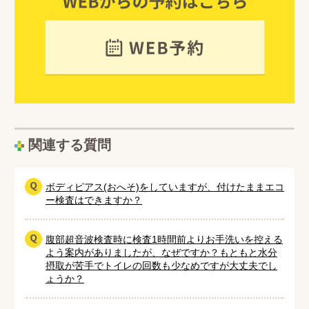
関連する質問
ボディピアス(おへそ)をしていますが、付けたままエコ
ー検査はできますか？
腹部超音波検査時に検査1時間前よりお手洗いを控える
よう案内がありましたが、なぜですか？もともと水分
摂取が苦手でトイレの回数も少なめですが大丈夫でし
ょうか？