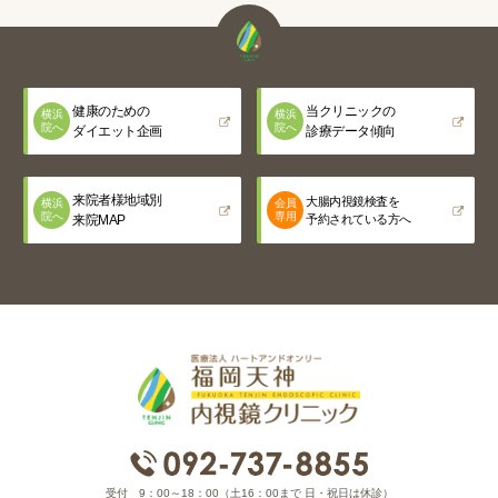
健康のための
当クリニックの
横浜
横浜
院へ
院へ
ダイエット企画
診療データ傾向
来院者様地域別
大腸内視鏡検査を
横浜
会員
院へ
専用
来院MAP
予約されている方へ
受付 9：00～18：00（土16：00まで 日・祝日は休診）