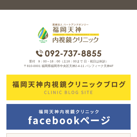
受付 9：00～18：00（土16：00まで 日・祝日は休診）
〒810-0001 福岡県福岡市中央区天神2-4-11 パシフィーク天神4F