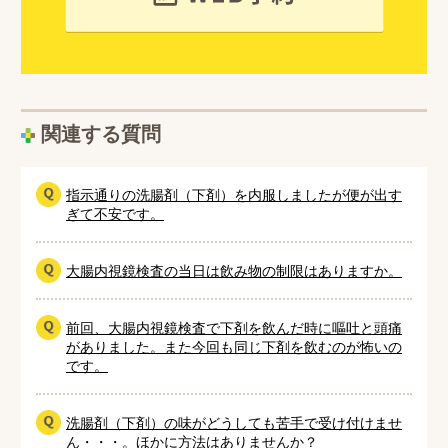
関連する質問
指示通りの洗腸剤（下剤）を内服しましたが便が出す
ぎて不安です。
大腸内視鏡検査の当日は飲み物の制限はありますか。
前回、大腸内視鏡検査で下剤を飲んだ時に嘔吐と頭痛
がありました。また今回も同じ下剤を飲むのが怖いの
です。
洗腸剤（下剤）の味がどうしても苦手で受け付けませ
ん・・・。ほかに方法はありませんか？