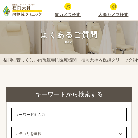
胃カメラ検査
大腸カメラ検査
よくあるご質問
FAQ
福岡の苦しくない内視鏡専門医療機関｜福岡天神内視鏡クリニック消
キーワードから検索する