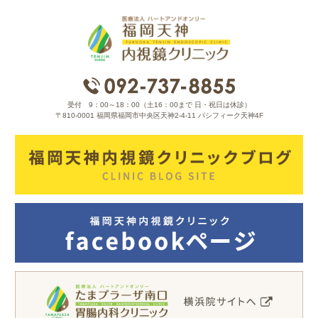
受付 9：00～18：00（土16：00まで 日・祝日は休診）
〒810-0001 福岡県福岡市中央区天神2-4-11 パシフィーク天神4F