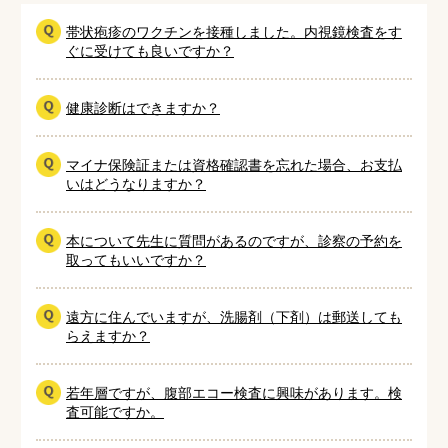
帯状疱疹のワクチンを接種しました。内視鏡検査をす
ぐに受けても良いですか？
健康診断はできますか？
マイナ保険証または資格確認書を忘れた場合、お支払
いはどうなりますか？
本について先生に質問があるのですが、診察の予約を
取ってもいいですか？
遠方に住んでいますが、洗腸剤（下剤）は郵送しても
らえますか？
若年層ですが、腹部エコー検査に興味があります。検
査可能ですか。