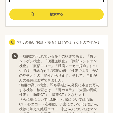
”精度の高い”検診・検査とはどのようなものですか？
一般的に行われている多くの検診である、「胃レ
ントゲン検査」「便潜血検査」「胸部レントゲン
検査」「腹部エコー」「腫瘍マーカー採血」につ
いては、残念ながら”精度の低い”検査であり、がん
の見落としの可能性があります。そして、早期が
んの発見はまずできません。
”精度の高い”検査、即ち早期がん発見に本当に寄与
する検診・検査とは、「胃カメラ」「大腸内視鏡
検査」「胸部CT」「腹部CT」となります。
さらに脳についてはMRI、心臓については心臓
CT・心エコー・心電図、子宮については子宮がん
検診に加えて経腟エコー、乳がんについてはマン