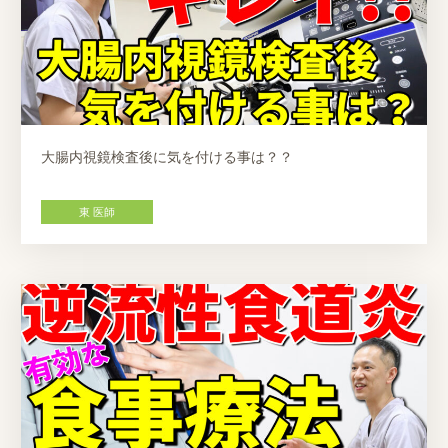
大腸内視鏡検査後に気を付ける事は？？
東 医師