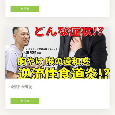
東 医師
逆流性食道炎
東 医師