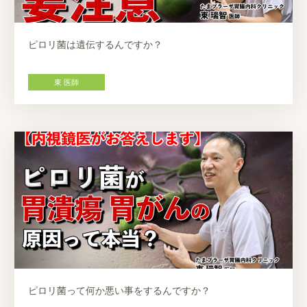
ピロリ菌は遺伝するんですか？
東 医師
ピロリ菌って何か悪い事をするんですか？