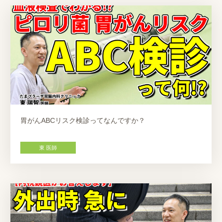
胃がんABCリスク検診ってなんですか？
東 医師