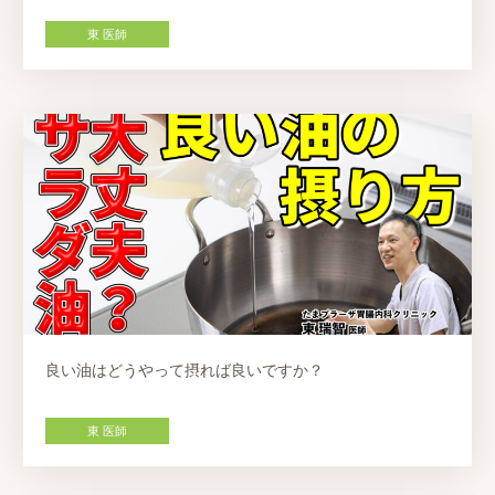
東 医師
良い油はどうやって摂れば良いですか？
東 医師