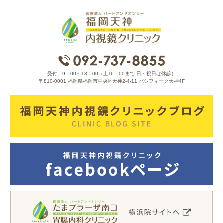
受付 9：00～18：00（土16：00まで 日・祝日は休診）
〒810-0001 福岡県福岡市中央区天神2-4-11 パシフィーク天神4F