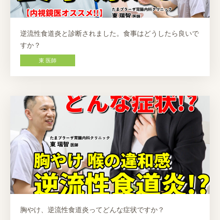
逆流性食道炎と診断されました。食事はどうしたら良いで
すか？
東 医師
胸やけ、逆流性食道炎ってどんな症状ですか？