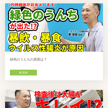
緑色のうんちの原因は？
東 医師