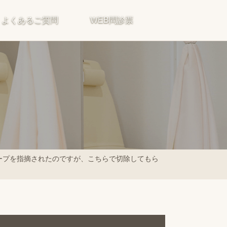
よくあるご質問
WEB問診票
ープを指摘されたのですが、こちらで切除してもら