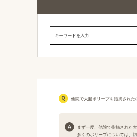
他院で大腸ポリープを指摘された
まず一度、他院で指摘された大
多くのポリープについては、切