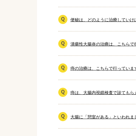
便秘は、どのように治療していけ
潰瘍性大腸炎の治療は、こちらで
痔の治療は、こちらで行っていま
痔は、大腸内視鏡検査で診てもら
大腸に「憩室がある」といわれま