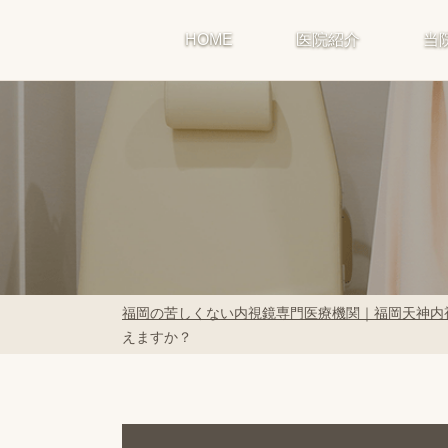
HOME
医院紹介
当
福岡の苦しくない内視鏡専門医療機関｜福岡天神内
えますか？