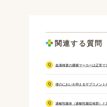
関連する質問
血液検査の腫瘍マーカーは正常で
便のにおいを抑えるサプリメント
過敏性腸炎（過敏性腸症候群）と