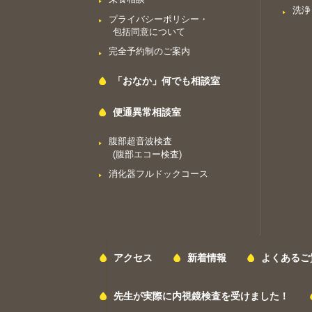
洗浄
プライバシーポリシー・
包括同意について
完全予約制のご案内
「おなか」何でも相談室
便通異常相談室
腹部超音波検査
(腹部エコー検査)
消化器フルドックコース
アクセス
新着情報
よくあるご
先生が実際に内視鏡検査を受けました！