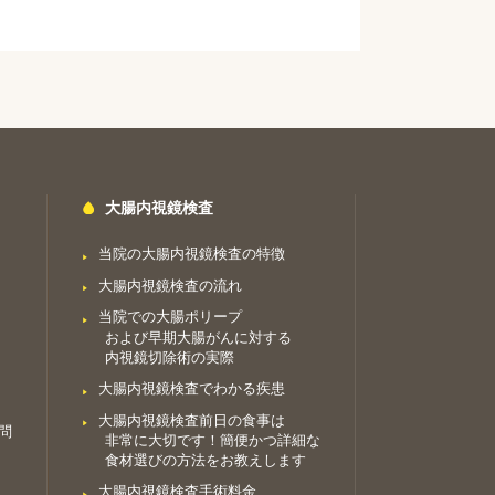
大腸内視鏡検査
当院の大腸内視鏡検査の特徴
大腸内視鏡検査の流れ
当院での大腸ポリープ
および早期大腸がんに対する
内視鏡切除術の実際
大腸内視鏡検査でわかる疾患
大腸内視鏡検査前日の食事は
問
非常に大切です！簡便かつ詳細な
食材選びの方法をお教えします
大腸内視鏡検査手術料金