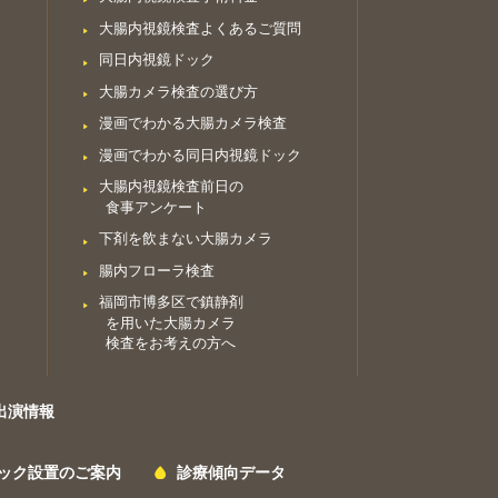
大腸内視鏡検査よくあるご質問
同日内視鏡ドック
大腸カメラ検査の選び方
漫画でわかる大腸カメラ検査
漫画でわかる同日内視鏡ドック
大腸内視鏡検査前日の
食事アンケート
下剤を飲まない大腸カメラ
腸内フローラ検査
福岡市博多区で鎮静剤
を用いた大腸カメラ
検査をお考えの方へ
出演情報
ック設置のご案内
診療傾向データ