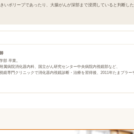
きいポリープであったり、大腸がんが深部まで浸潤していると判断した
師
学部 卒業。
附属病院消化器内科、国立がん研究センター中央病院内視鏡部など、
視鏡専門クリニックで消化器内視鏡診断・治療を習得後、2011年たまプラ