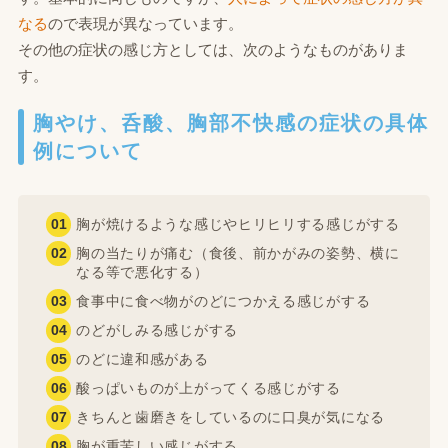
なる
ので表現が異なっています。
その他の症状の感じ方としては、次のようなものがありま
す。
胸やけ、呑酸、胸部不快感の症状の具体
例について
胸が焼けるような感じやヒリヒリする感じがする
胸の当たりが痛む（食後、前かがみの姿勢、横に
なる等で悪化する）
食事中に食べ物がのどにつかえる感じがする
のどがしみる感じがする
のどに違和感がある
酸っぱいものが上がってくる感じがする
きちんと歯磨きをしているのに口臭が気になる
胸が重苦しい感じがする