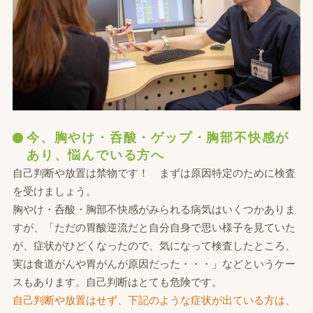
今、胸やけ・呑酸・ゲップ・胸部不快感が
あり、悩んでいる方へ
自己判断や放置は禁物です！ まずは原因特定のために検査
を受けましょう。
胸やけ・呑酸・胸部不快感がみられる病気はいくつかありま
すが、「ただの胃酸逆流だと自分自身で思い様子を見ていた
が、症状がひどくなったので、気になって検査したところ、
実は食道がんや胃がんが原因だった・・・」などというケー
スもあります。自己判断はとても危険です。
自己判断や放置はせず、下記のような症状が出ている方は、