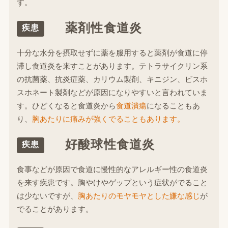
す。
薬剤性食道炎
疾患
十分な水分を摂取せずに薬を服用すると薬剤が食道に停
滞し食道炎を来すことがあります。テトラサイクリン系
の抗菌薬、抗炎症薬、カリウム製剤、キニジン、ビスホ
スホネート製剤などが原因になりやすいと言われていま
す。ひどくなると食道炎から
食道潰瘍
になることもあ
り、
胸あたりに痛みが強くでることもあります。
好酸球性食道炎
疾患
食事などが原因で食道に慢性的なアレルギー性の食道炎
を来す疾患です。胸やけやゲップという症状がでること
は少ないですが、
胸あたりのモヤモヤとした嫌な感じ
が
でることがあります。