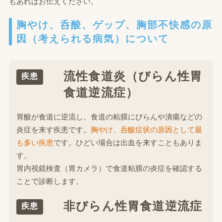
もあればお伝えください。
胸やけ、呑酸、ゲップ、胸部不快感の原
因（考えられる病気）について
流性食道炎（びらん性胃
疾患
食道逆流症）
胃酸が食道に逆流し、食道の粘膜にびらんや潰瘍などの
炎症を来す疾患です。
胸やけ、呑酸症状の原因として最
も多い疾患
です。ひどい場合は出血を来すこともありま
す。
胃内視鏡検査（胃カメラ）で食道粘膜の炎症を確認する
ことで診断します。
非びらん性胃食道逆流症
疾患