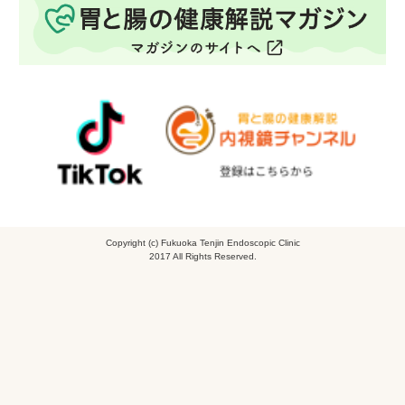
Copyright (c) Fukuoka Tenjin Endoscopic Clinic
2017 All Rights Reserved.