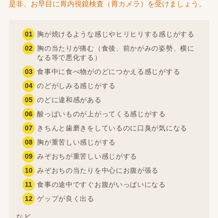
是非、お早目に胃内視鏡検査（胃カメラ）を受けましょう。
胸が焼けるような感じやヒリヒリする感じがする
胸の当たりが痛む（食後、前かがみの姿勢、横に
なる等で悪化する）
食事中に食べ物がのどにつかえる感じがする
のどがしみる感じがする
のどに違和感がある
酸っぱいものが上がってくる感じがする
きちんと歯磨きをしているのに口臭が気になる
胸が重苦しい感じがする
みぞおちが重苦しい感じがする
みぞおちの当たりを中心にお腹が張る
食事の途中ですぐお腹がいっぱいになる
ゲップが良く出る
など