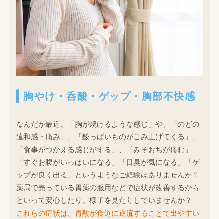
胸やけ・呑酸・ゲップ・胸部不快感
なんだか最近、「胸が焼けるような感じ」や、「のどの
違和感・痛み」、「酸っぱいものがこみ上げてくる」、
「食事がつかえる感じがする」、「みぞおちが痛む」
「すぐお腹がいっぱいになる」「口臭が気になる」「ゲ
ップが良く出る」というようなご経験はありませんか？
薬局で売っている胃薬の服用などで症状が改善するから
といって安心したり、様子を見たりしていませんか？
これらの症状は、胃酸が食道に逆流することで出やすい