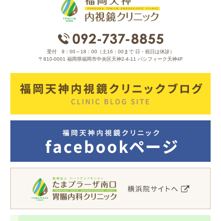
受付 9：00～18：00（土16：00まで 日・祝日は休診）
〒810-0001 福岡県福岡市中央区天神2-4-11 パシフィーク天神4F