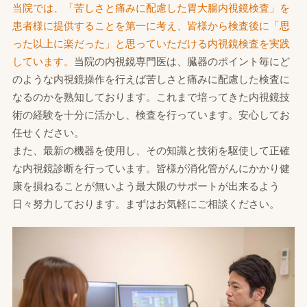
当院では、「苦しさと痛みに配慮した胃大腸内視鏡検査」を
患者様に提供することを第一に考え、皆様から検査後に「思
った以上に楽だった」と思っていただける内視鏡検査を実践
しています。
当院の内視鏡専門医は、臓器のポイント毎にど
のような内視鏡操作を行えば苦しさと痛みに配慮した検査に
なるのかを熟知しております。これまで培ってきた内視鏡技
術の経験を十分に活かし、検査を行っています。安心してお
任せください。
また、最新の機器を使用し、その知識と技術を駆使して正確
な内視鏡診断を行っています。皆様が消化管がんにかかり健
康を損ねることが無いよう最大限のサポートが出来るよう
日々努力しております。まずはお気軽にご相談ください。