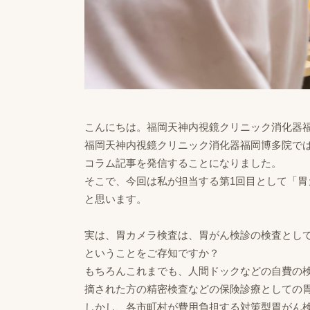
こんにちは。福岡天神内視鏡クリニック消化器
福岡天神内視鏡クリニック消化器福岡博多院で
コラム記事を発信することになりました。
そこで、今回は私が担当する第1回目として「
と思います。
実は、胃カメラ検査は、胃がん検診の検査とし
ということをご存知ですか？
もちろんこれまでも、人間ドックなどの自費の
摘された方の精密検査などの保険診療としての
しかし、各市町村が費用負担する対策型胃がん