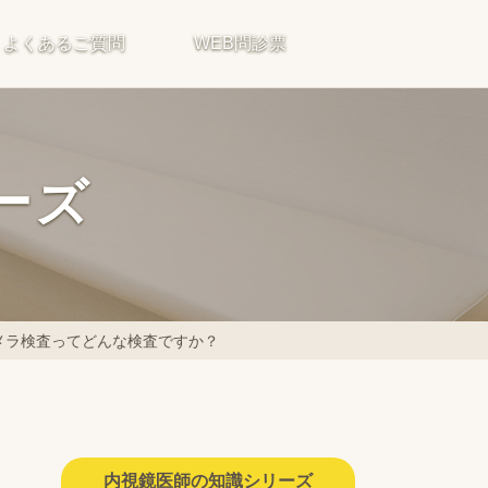
よくあるご質問
WEB問診票
ーズ
メラ検査ってどんな検査ですか？
内視鏡医師の知識シリーズ