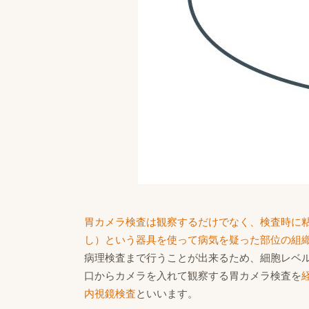
胃カメラ検査は観察するだけでなく、検査時に
し）という器具を使って病気を疑った部位の組
病理検査まで行うことが出来るため、細胞レベ
口からカメラを入れて観察する胃カメラ検査を
内視鏡検査
といいます。