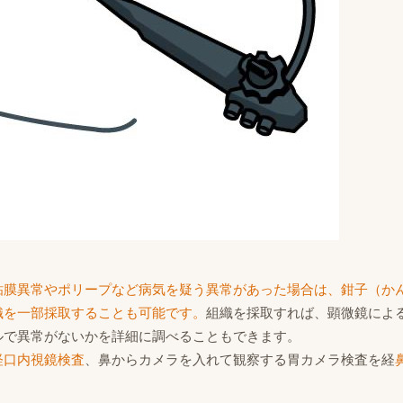
粘膜異常やポリープなど病気を疑う異常があった場合は、鉗子（か
織を一部採取することも可能です。
組織を採取すれば、顕微鏡によ
ルで異常がないかを詳細に調べることもできます。
経口内視鏡検査
、鼻からカメラを入れて観察する胃カメラ検査を経