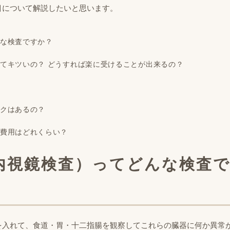
目について解説したいと思います。
な検査ですか？
てキツいの？ どうすれば楽に受けることが出来るの？
クはあるの？
費用はどれくらい？
内視鏡検査）ってどんな検査
を入れて、食道・胃・十二指腸を観察してこれらの臓器に何か異常