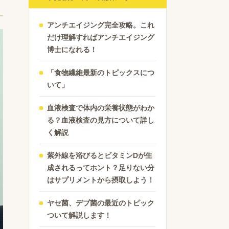
アンチエイジング完全攻略。これ
だけ理解すればアンチエイジング
博士になれる！
「食物繊維最新のトピックスにつ
いて」
血液検査で体内の栄養状態がわか
る？血液検査の見方について詳し
く解説
紫外線を浴びるとビタミンDが生
成されるってホント？足りない分
はサプリメントから摂取しよう！
ヤセ菌、デブ菌の最近のトピック
ついて解説します！