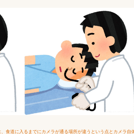
は、食道に入るまでにカメラが通る場所が違うという点とカメラ自