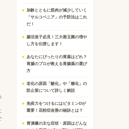
加齢とともに筋肉が減少していく
「サルコペニア」の予防法はこれ
だ！
カ
腸活迷子必見！三大善玉菌の増や
し方を伝授します！
あなたにぴったりの胃薬はどれ？
胃腸のプロが教える胃腸薬の選び
方
勿
老化の原因「酸化」や「糖化」の
防止策について詳しく解説
あ
免疫力をつけるにはビタミンDが
重要！花粉症改善の秘訣とは？
二
で
胃潰瘍の主な症状・原因はどんな