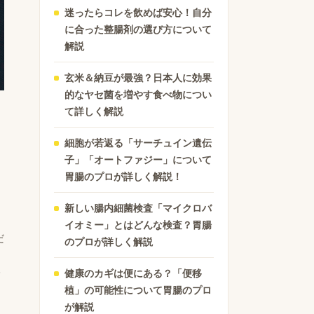
迷ったらコレを飲めば安心！自分
に合った整腸剤の選び方について
解説
玄米＆納豆が最強？日本人に効果
的なヤセ菌を増やす食べ物につい
て詳しく解説
細胞が若返る「サーチュイン遺伝
子」「オートファジー」について
胃腸のプロが詳しく解説！
新しい腸内細菌検査「マイクロバ
イオミー」とはどんな検査？胃腸
だ
のプロが詳しく解説
健康のカギは便にある？「便移
指
植」の可能性について胃腸のプロ
が解説