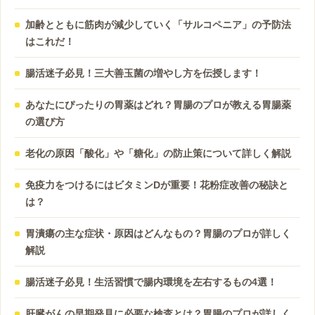
加齢とともに筋肉が減少していく「サルコペニア」の予防法
はこれだ！
腸活迷子必見！三大善玉菌の増やし方を伝授します！
あなたにぴったりの胃薬はどれ？胃腸のプロが教える胃腸薬
の選び方
老化の原因「酸化」や「糖化」の防止策について詳しく解説
免疫力をつけるにはビタミンDが重要！花粉症改善の秘訣と
は？
胃潰瘍の主な症状・原因はどんなもの？胃腸のプロが詳しく
解説
腸活迷子必見！生活習慣で腸内環境を左右するもの4選！
肝臓がんの早期発見に必要な検査とは？胃腸のプロが詳しく