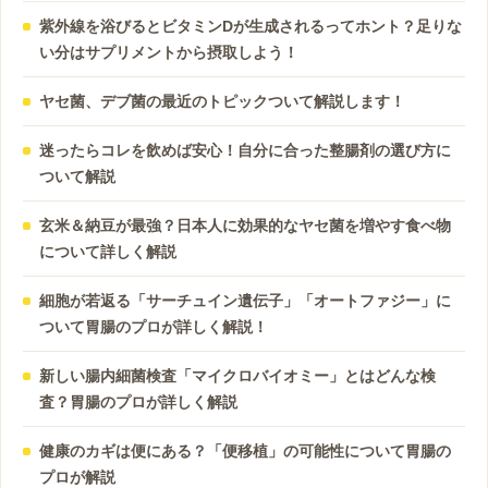
紫外線を浴びるとビタミンDが生成されるってホント？足りな
い分はサプリメントから摂取しよう！
ヤセ菌、デブ菌の最近のトピックついて解説します！
迷ったらコレを飲めば安心！自分に合った整腸剤の選び方に
ついて解説
玄米＆納豆が最強？日本人に効果的なヤセ菌を増やす食べ物
について詳しく解説
細胞が若返る「サーチュイン遺伝子」「オートファジー」に
ついて胃腸のプロが詳しく解説！
新しい腸内細菌検査「マイクロバイオミー」とはどんな検
査？胃腸のプロが詳しく解説
健康のカギは便にある？「便移植」の可能性について胃腸の
プロが解説