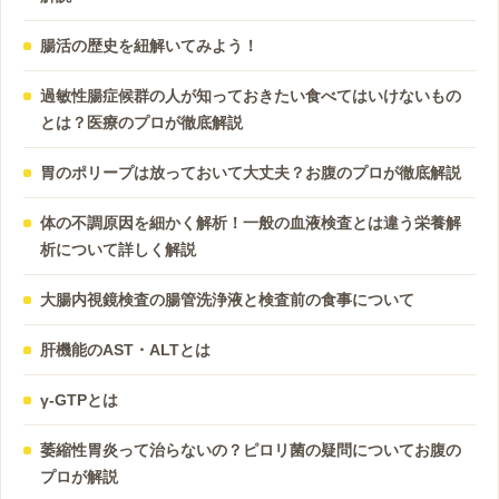
腸活の歴史を紐解いてみよう！
過敏性腸症候群の人が知っておきたい食べてはいけないもの
とは？医療のプロが徹底解説
胃のポリープは放っておいて大丈夫？お腹のプロが徹底解説
体の不調原因を細かく解析！一般の血液検査とは違う栄養解
析について詳しく解説
大腸内視鏡検査の腸管洗浄液と検査前の食事について
肝機能のAST・ALTとは
γ-GTPとは
萎縮性胃炎って治らないの？ピロリ菌の疑問についてお腹の
プロが解説