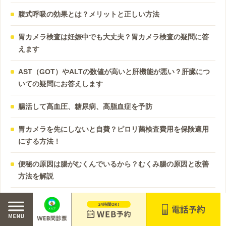
腹式呼吸の効果とは？メリットと正しい方法
胃カメラ検査は妊娠中でも大丈夫？胃カメラ検査の疑問に答
えます
AST（GOT）やALTの数値が高いと肝機能が悪い？肝臓につ
いての疑問にお答えします
腸活して高血圧、糖尿病、高脂血症を予防
胃カメラを先にしないと自費？ピロリ菌検査費用を保険適用
にする方法！
便秘の原因は腸がむくんでいるから？むくみ腸の原因と改善
方法を解説
胆石ができやすい人の特徴とは？胆石の原因と症状を解説！
逆流性食道炎と食生活の関係について