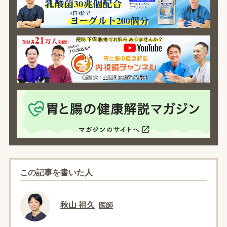
この記事を書いた人
秋山 祖久
医師