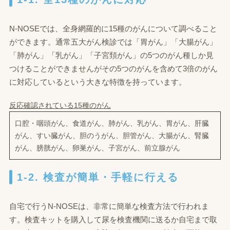
N-NOSEでは、全身網羅的に15種のがんについて調べること
ができます。通常五大がん検診では「胃がん」「大腸がん」
「肺がん」「乳がん」「子宮頚がん」の5つのがん種しか見
つけることができませんがその5つのがんを含めて3倍のがん
に対応しているという大きな特徴を持っています。
反応確認されている15種のがん
口腔・咽頭がん、食道がん、肺がん、乳がん、胃がん、肝臓
がん、すい臓がん、胆のうがん、胆管がん、大腸がん、腎臓
がん、膀胱がん、卵巣がん、子宮がん、前立腺がん
1-2. 検査が簡単・手軽に行える
自宅で行うN-NOSEは、非常に簡単な検査方法で行われま
す。検査キットを購入して尿を検査機関に送るか自宅まで取