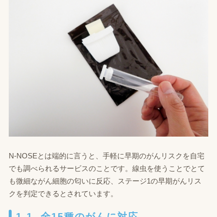
N-NOSEとは端的に言うと、手軽に早期のがんリスクを自宅
でも調べられるサービスのことです。線虫を使うことでとて
も微細ながん細胞の匂いに反応、ステージ1の早期がんリス
クを判定できるとされています。
1-1. 全15種のがんに対応