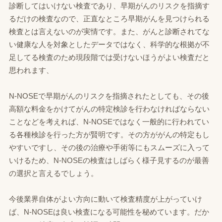
診断してはいけない検査であり、早期がんのリスクを指摘す
るだけの検査なので、正直なところ早期がんを見つけられる
検査とは言えないのが実情です。また、がんと診断されてな
い健康な人を対象としたデータではなく、科学的な根拠が不
足してる検査のため現段階では受けないほうがよい検査だと
思われます、
N‐NOSEで早期がんのリスクを指摘されたとしても、その後
高額な料金をかけてがんの特定検診を行わなければならない
ことなどを考えれば、N‐NOSEではなく一般的に行われてい
る各種検診を行った方が賢明です。その方ががんの特定もし
やすいですし、その後の治療や手術等にもスムーズに入って
いけるため、N‐NOSEの検査はしばらく様子見するのが最善
の選択と言えるでしょう。
今後業界自体がよい方向に動いて検査精度が上がっていけ
ば、N‐NOSEは良い検査になる可能性を秘めています。だか