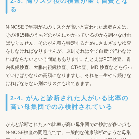
2-3. 高リスク後の検査が全て自費とな
る
N-NOSEで早期がんのリスクが高いと言われた患者さんは、
その後15種のうちどのがんにかかっているのかを調べなけれ
ばなりません。そのがん種を特定するためにさまざまな検査
をしなければなりませんが、原則それは全て自費で行わなけ
ればならないという問題もあります。たとえばPET検査、胃
内視鏡検査、大腸内視鏡検査、CT検査、MRI検査などを行っ
ていけばかなりの高額になりますし、それを一生やり続けな
ければならない別のリスクも出てきます。
2-4. がんと診断された人がいる比率の
高い母集団でのみ検討されている
がんと診断された人の比率が高い母集団での検討が多い点も
N-NOSE検査の問題点です。一般的な健康診断のような母集