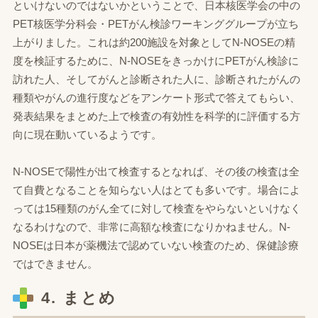
といけないのではないかということで、日本核医学会の中の
PET核医学分科会・PETがん検診ワーキンググループが立ち
上がりました。これは約200施設を対象としてN‐NOSEの精
度を検証するために、N‐NOSEをきっかけにPETがん検診に
訪れた人、そしてがんと診断された人に、診断されたがんの
種類やがんの進行度などをアンケート形式で答えてもらい、
発表結果をまとめた上で検査の有効性を科学的に評価する方
向に現在動いているようです。
N‐NOSEで陽性が出て検査するとなれば、その後の検査は全
て自費となることを知らない人はとても多いです。場合によ
っては15種類のがん全てに対して検査をやらないといけなく
なるわけなので、非常に高額な検査になりかねません。N‐
NOSEは日本が薬機法で認めていない検査のため、保健診療
ではできません。
4. まとめ