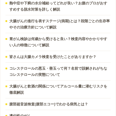
熱中症や下痢の水分補給ってどれが良い？お腹のプロがおす
すめする脱水対策を詳しく解説
大腸がんの進行を表すステージ(病期)とは？段階ごとの生存率
やその治療方針について解説
胃がん検診は何歳から受けると良い？検査内容やかかりやす
い人の特徴について解説
皆さんは大腸カメラ検査を受けたことがありますか？
コレステロールの悪玉・善玉って何？名前で誤解されがちな
コレステロールの実態について
大腸がんと飲酒の関係についてアルコール量に潜むリスクを
徹底解説
腹部超音波検査(腹部エコー)でわかる病気とは？
遺伝性のがん