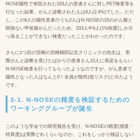
NOSE陽性で来院された333人の患者さんに対しPET検査等を
行なった結果、がんと診断された人は8人(2.4%)でした。ただ
し、この8人の陽性患者のうち2人はN‐NOSEの15のがん種と
関係ない甲状腺がんだったため、333人中6人(1%程度)しか引
っ張ることができない検査だったことがわかったのです。
さらに1つ目の宮崎の宮崎鶴田記念クリニックの先生は、実
際がんと診断を受けたばかりの患者さん10人に承諾をもらい
N‐NOSE検査を行ってもらったようなのですが、がん患者で
陽性となった人はなんと0！全員が陰性(低リスク)と出たよう
です。
3-1. N-NOSEの精度を検証するための
ワーキンググループが誕生
このような学会での研究報告を受け、N‐NOSEの精度(感度・
特異度)は実際どれくらいなのか、これをしっかり検証しない