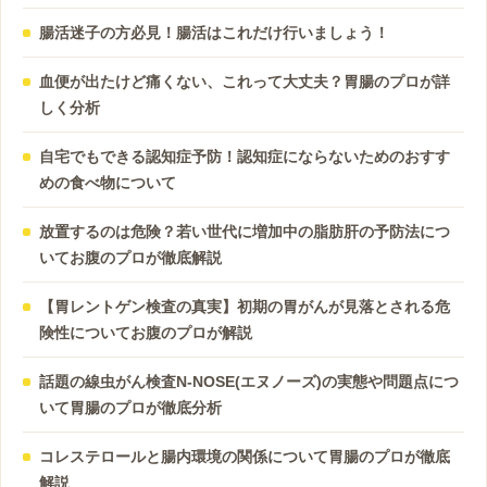
腸活迷子の方必見！腸活はこれだけ行いましょう！
血便が出たけど痛くない、これって大丈夫？胃腸のプロが詳
しく分析
自宅でもできる認知症予防！認知症にならないためのおすす
めの食べ物について
放置するのは危険？若い世代に増加中の脂肪肝の予防法につ
いてお腹のプロが徹底解説
【胃レントゲン検査の真実】初期の胃がんが見落とされる危
険性についてお腹のプロが解説
話題の線虫がん検査N-NOSE(エヌノーズ)の実態や問題点につ
いて胃腸のプロが徹底分析
コレステロールと腸内環境の関係について胃腸のプロが徹底
解説