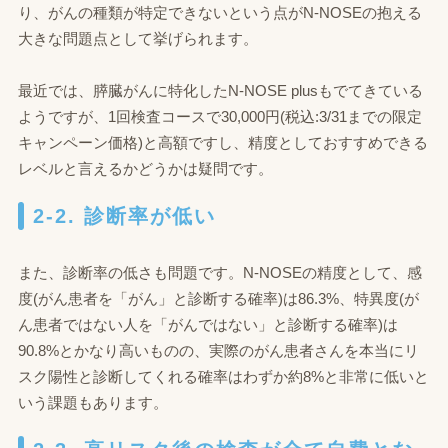
り、がんの種類が特定できないという点がN‐NOSEの抱える
大きな問題点として挙げられます。
最近では、膵臓がんに特化したN‐NOSE plusもでてきている
ようですが、1回検査コースで30,000円(税込:3/31までの限定
キャンペーン価格)と高額ですし、精度としておすすめできる
レベルと言えるかどうかは疑問です。
2-2. 診断率が低い
また、診断率の低さも問題です。N‐NOSEの精度として、感
度(がん患者を「がん」と診断する確率)は86.3%、特異度(が
ん患者ではない人を「がんではない」と診断する確率)は
90.8%とかなり高いものの、実際のがん患者さんを本当にリ
スク陽性と診断してくれる確率はわずか約8%と非常に低いと
いう課題もあります。