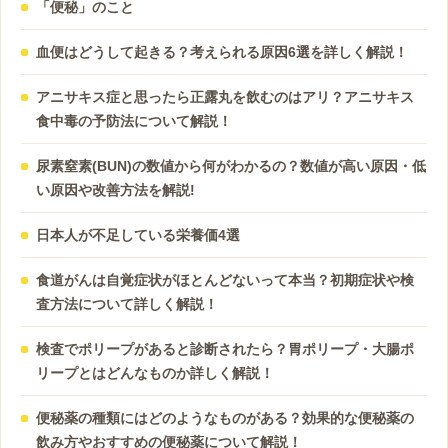
「便秘」のこと
血便はどうして起きる？考えられる原因6選を詳しく解説！
アニサキス症と思ったら正露丸を飲むのはアリ？アニサキス
食中毒の予防法について解説！
尿素窒素(BUN)の数値から何がわかるの？数値が高い原因・低
い原因や改善方法を解説!
日本人が不足している栄養価4選
食道がんは自覚症状がほとんどないって本当？初期症状や検
査方法について詳しく解説！
検査でポリープがあると診断されたら？胃ポリープ・大腸ポ
リープとはどんなものか詳しく解説！
便秘薬の種類にはどのようなものがある？効果的な便秘薬の
飲み方やおすすめの便秘薬について解説！