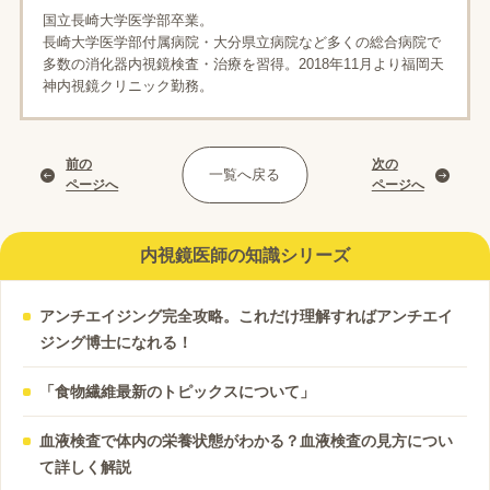
国立長崎大学医学部卒業。
長崎大学医学部付属病院・大分県立病院など多くの総合病院で
多数の消化器内視鏡検査・治療を習得。2018年11月より福岡天
神内視鏡クリニック勤務。
前の
次の
一覧へ戻る
ページへ
ページへ
内視鏡医師の知識シリーズ
アンチエイジング完全攻略。これだけ理解すればアンチエイ
ジング博士になれる！
「食物繊維最新のトピックスについて」
血液検査で体内の栄養状態がわかる？血液検査の見方につい
て詳しく解説