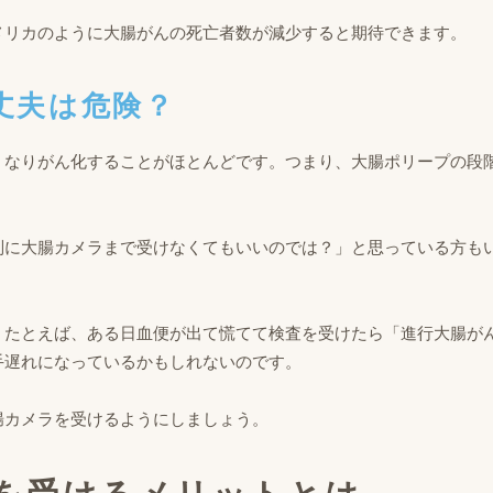
メリカのように大腸がんの死亡者数が減少すると期待できます。
大丈夫は危険？
くなりがん化することがほとんどです。つまり、大腸ポリープの段
別に大腸カメラまで受けなくてもいいのでは？」と思っている方も
。たとえば、ある日血便が出て慌てて検査を受けたら「進行大腸が
手遅れになっているかもしれないのです。
腸カメラを受けるようにしましょう。