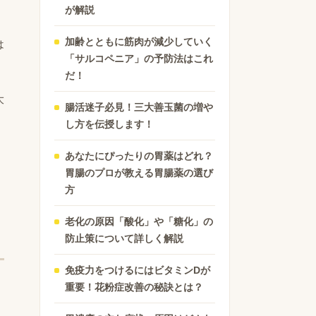
が解説
加齢とともに筋肉が減少していく
は
「サルコペニア」の予防法はこれ
だ！
大
腸活迷子必見！三大善玉菌の増や
し方を伝授します！
あなたにぴったりの胃薬はどれ？
胃腸のプロが教える胃腸薬の選び
方
老化の原因「酸化」や「糖化」の
防止策について詳しく解説
免疫力をつけるにはビタミンDが
重要！花粉症改善の秘訣とは？