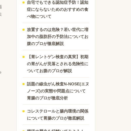
自宅でもできる認知症予防！認知
指
症にならないためのおすすめの食
未
べ物について
放置するのは危険？若い世代に増
加中の脂肪肝の予防法についてお
腹のプロが徹底解説
【胃レントゲン検査の真実】初期
の胃がんが見落とされる危険性に
ついてお腹のプロが解説
も
話題の線虫がん検査N-NOSE(エヌ
ノーズ)の実態や問題点について
胃腸のプロが徹底分析
コレステロールと腸内環境の関係
について胃腸のプロが徹底解説