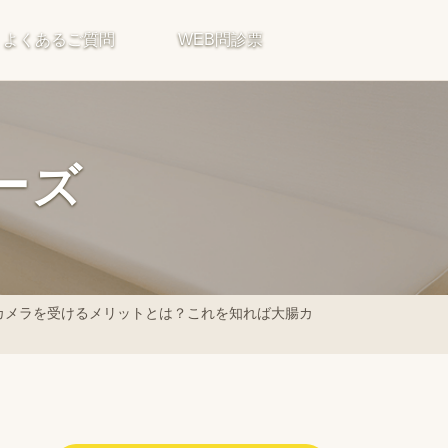
よくあるご質問
WEB問診票
ーズ
カメラを受けるメリットとは？これを知れば大腸カ