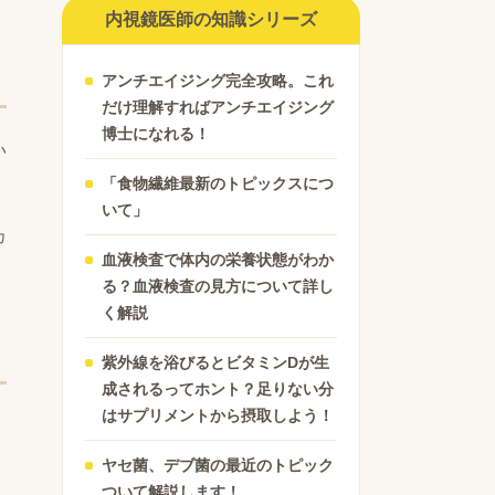
内視鏡医師の知識シリーズ
アンチエイジング完全攻略。これ
だけ理解すればアンチエイジング
博士になれる！
い
「食物繊維最新のトピックスにつ
いて」
カ
血液検査で体内の栄養状態がわか
る？血液検査の見方について詳し
く解説
紫外線を浴びるとビタミンDが生
成されるってホント？足りない分
はサプリメントから摂取しよう！
ヤセ菌、デブ菌の最近のトピック
ついて解説します！