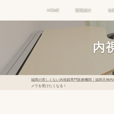
HOME
医院紹介
当
内
福岡の苦しくない内視鏡専門医療機関｜福岡天神内
メラを受けたくなる！