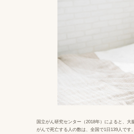
国立がん研究センター（2018年）によると、大
がんで死亡する人の数は、全国で1日139人です