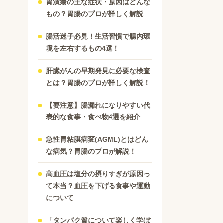
胃潰瘍の主な症状・原因はどんな
もの？胃腸のプロが詳しく解説
腸活迷子必見！生活習慣で腸内環
境を左右するもの4選！
肝臓がんの早期発見に必要な検査
とは？胃腸のプロが詳しく解説！
【要注意】腸漏れになりやすい代
表的な食事・食べ物4選を紹介
急性胃粘膜病変(AGML)とはどん
な病気？胃腸のプロが解説！
高血圧は塩分の摂りすぎが原因っ
て本当？血圧を下げる食事や運動
について
「タンパク質について楽しく学ぼ