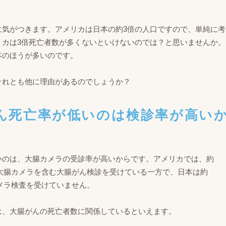
に気がつきます。アメリカは日本の約3倍の人口ですので、単純に考
リカは3倍死亡者数が多くないといけないのでは？と思いませんか。
本のほうが多いのです。
それとも他に理由があるのでしょうか？
腸がん死亡率が低いのは検診率が高い
いのは、大腸カメラの受診率が高いからです。アメリカでは、約
）が大腸カメラを含む大腸がん検診を受けている一方で、日本は約
カメラ検査を受けていません。
は、大腸がんの死亡者数に関係しているといえます。