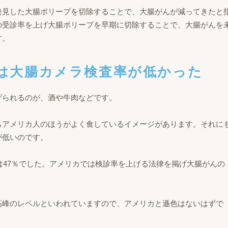
発見した大腸ポリープを切除することで、大腸がんが減ってきたと
の受診率を上げ大腸ポリープを早期に切除することで、大腸がんを
す。
つては大腸カメラ検査率が低かった
げられるのが、酒や牛肉などです。
もアメリカ人のほうがよく食しているイメージがあります。それに
が低いのです。
率は47％でした。アメリカでは検診率を上げる法律を掲げ大腸がんの
高峰のレベルといわれていますので、アメリカと遜色はないはずで