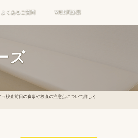
よくあるご質問
WEB問診票
ーズ
メラ検査前日の食事や検査の注意点について詳しく