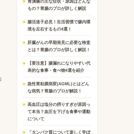
胃潰瘍の主な症状・原因はどんな
と
もの？胃腸のプロが詳しく解説
腸活迷子必見！生活習慣で腸内環
境を左右するもの4選！
肝臓がんの早期発見に必要な検査
とは？胃腸のプロが詳しく解説！
【要注意】腸漏れになりやすい代
表的な食事・食べ物4選を紹介
口
急性胃粘膜病変(AGML)とはどん
な病気？胃腸のプロが解説！
高血圧は塩分の摂りすぎが原因っ
て本当？血圧を下げる食事や運動
について
「タンパク質について楽しく学ぼ