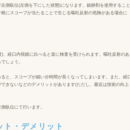
左側臥位(左側を下にした状態)になります。鎮静剤を使用するこ
け根にスコープが当たることで生じる嘔吐反射の危険がある場合に
程度)、経口内視鏡に比べると楽に検査を受けられます。嘔吐反射のあ
るでしょう。
べると、スコープが細い分時間が長くなってしまいます。また、経
できないなどのデメリットがあります(ただし、最近は技術の向上
左側臥位にて行います。
リット・デメリット