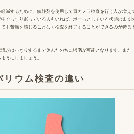
を軽減するために、鎮静剤を使用して胃カメラ検査を行う人が増え
査中ぐっすり眠っている人もいれば、ボーっとしている状態のまま
しても苦痛を感じることなく検査を終了することができるのが特長
意識がはっきりするまで休んだのちに帰宅が可能となります。また
るようにしましょう。
バリウム検査の違い