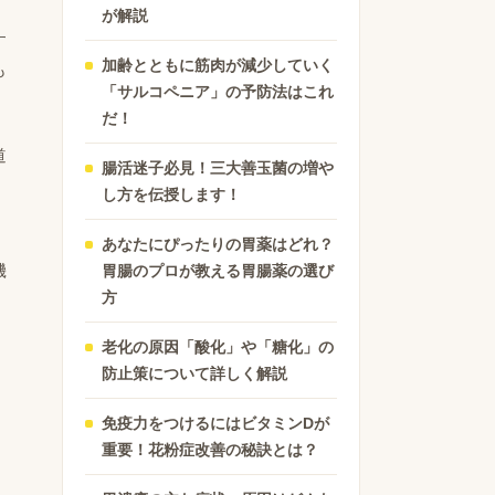
が解説
す
加齢とともに筋肉が減少していく
も
「サルコペニア」の予防法はこれ
だ！
道
腸活迷子必見！三大善玉菌の増や
し方を伝授します！
あなたにぴったりの胃薬はどれ？
機
胃腸のプロが教える胃腸薬の選び
方
老化の原因「酸化」や「糖化」の
防止策について詳しく解説
免疫力をつけるにはビタミンDが
重要！花粉症改善の秘訣とは？