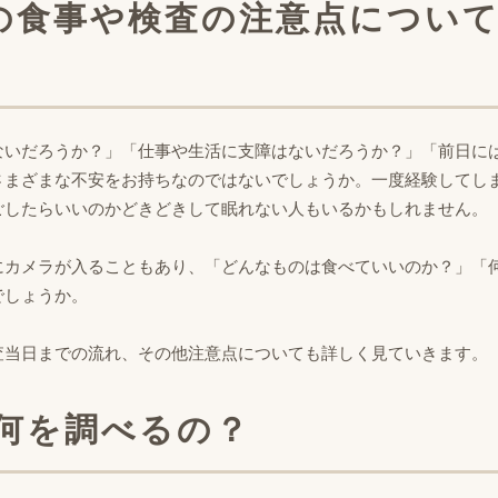
の食事や検査の注意点につい
ないだろうか？」「仕事や生活に支障はないだろうか？」「前日に
さまざまな不安をお持ちなのではないでしょうか。一度経験してし
ごしたらいいのかどきどきして眠れない人もいるかもしれません。
にカメラが入ることもあり、「どんなものは食べていいのか？」「
でしょうか。
査当日までの流れ、その他注意点についても詳しく見ていきます。
で何を調べるの？