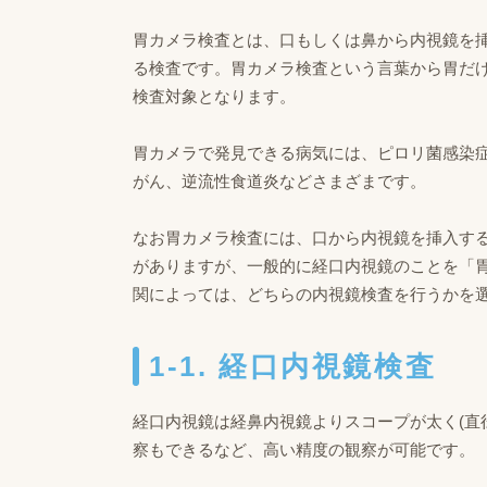
胃カメラ検査とは、口もしくは鼻から内視鏡を
る検査です。胃カメラ検査という言葉から胃だ
検査対象となります。
胃カメラで発見できる病気には、ピロリ菌感染
がん、逆流性食道炎などさまざまです。
なお胃カメラ検査には、口から内視鏡を挿入す
がありますが、一般的に経口内視鏡のことを「
関によっては、どちらの内視鏡検査を行うかを
1-1. 経口内視鏡検査
経口内視鏡は経鼻内視鏡よりスコープが太く(直
察もできるなど、高い精度の観察が可能です。