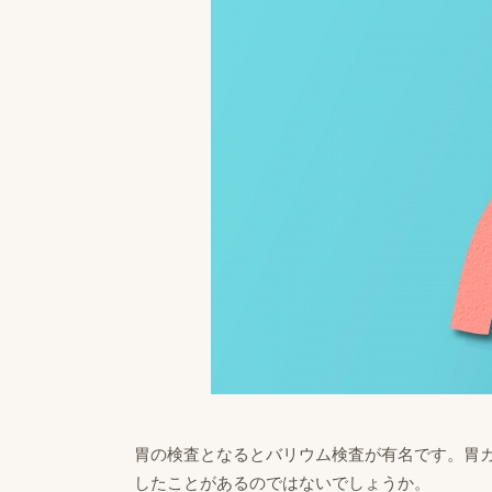
胃の検査となるとバリウム検査が有名です。胃
したことがあるのではないでしょうか。