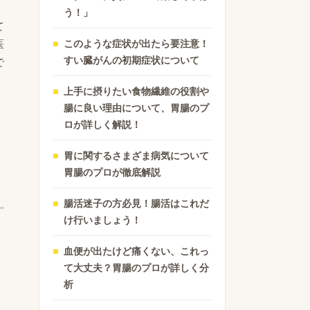
う！」
て
医
このような症状が出たら要注意！
すい臓がんの初期症状について
で
上手に摂りたい食物繊維の役割や
腸に良い理由について、胃腸のプ
、
ロが詳しく解説！
胃に関するさまざま病気について
胃腸のプロが徹底解説
腸活迷子の方必見！腸活はこれだ
け行いましょう！
血便が出たけど痛くない、これっ
て大丈夫？胃腸のプロが詳しく分
析