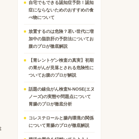
自宅でもできる認知症予防！認知
症にならないためのおすすめの食
べ物について
放置するのは危険？若い世代に増
加中の脂肪肝の予防法についてお
腹のプロが徹底解説
【胃レントゲン検査の真実】初期
の胃がんが見落とされる危険性に
ついてお腹のプロが解説
話題の線虫がん検査N-NOSE(エヌ
ノーズ)の実態や問題点について
胃腸のプロが徹底分析
コレステロールと腸内環境の関係
について胃腸のプロが徹底解説
は