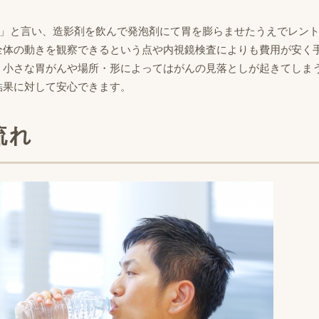
査」と言い、造影剤を飲んで発泡剤にて胃を膨らませたうえでレン
全体の動きを観察できるという点や内視鏡検査によりも費用が安く
、小さな胃がんや場所・形によってはがんの見落としが起きてしま
結果に対して安心できます。
流れ