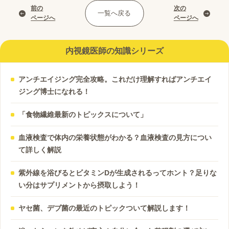
前の
次の
一覧へ戻る
ページへ
ページへ
内視鏡医師の知識シリーズ
アンチエイジング完全攻略。これだけ理解すればアンチエイ
ジング博士になれる！
「食物繊維最新のトピックスについて」
血液検査で体内の栄養状態がわかる？血液検査の見方につい
て詳しく解説
紫外線を浴びるとビタミンDが生成されるってホント？足りな
い分はサプリメントから摂取しよう！
ヤセ菌、デブ菌の最近のトピックついて解説します！