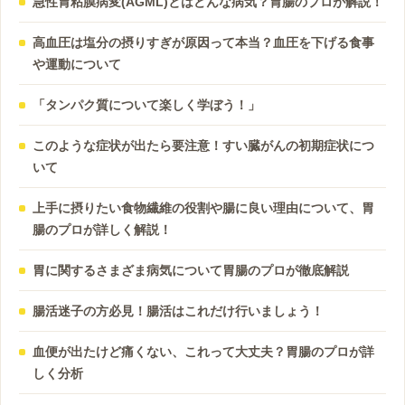
急性胃粘膜病変(AGML)とはどんな病気？胃腸のプロが解説！
高血圧は塩分の摂りすぎが原因って本当？血圧を下げる食事
や運動について
「タンパク質について楽しく学ぼう！」
このような症状が出たら要注意！すい臓がんの初期症状につ
いて
上手に摂りたい食物繊維の役割や腸に良い理由について、胃
腸のプロが詳しく解説！
胃に関するさまざま病気について胃腸のプロが徹底解説
腸活迷子の方必見！腸活はこれだけ行いましょう！
血便が出たけど痛くない、これって大丈夫？胃腸のプロが詳
しく分析