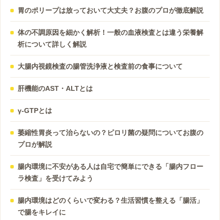
胃のポリープは放っておいて大丈夫？お腹のプロが徹底解説
体の不調原因を細かく解析！一般の血液検査とは違う栄養解
析について詳しく解説
大腸内視鏡検査の腸管洗浄液と検査前の食事について
肝機能のAST・ALTとは
γ-GTPとは
萎縮性胃炎って治らないの？ピロリ菌の疑問についてお腹の
プロが解説
腸内環境に不安がある人は自宅で簡単にできる「腸内フロー
ラ検査」を受けてみよう
腸内環境はどのくらいで変わる？生活習慣を整える「腸活」
で腸をキレイに