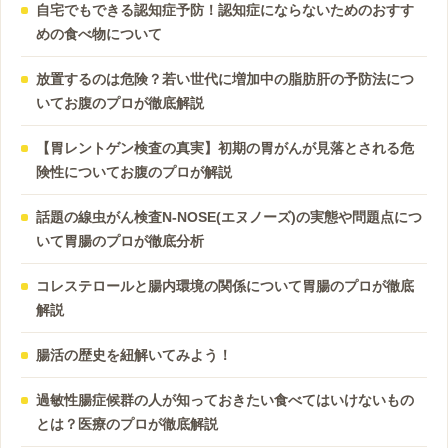
自宅でもできる認知症予防！認知症にならないためのおすす
めの食べ物について
放置するのは危険？若い世代に増加中の脂肪肝の予防法につ
いてお腹のプロが徹底解説
【胃レントゲン検査の真実】初期の胃がんが見落とされる危
険性についてお腹のプロが解説
話題の線虫がん検査N-NOSE(エヌノーズ)の実態や問題点につ
いて胃腸のプロが徹底分析
コレステロールと腸内環境の関係について胃腸のプロが徹底
解説
腸活の歴史を紐解いてみよう！
過敏性腸症候群の人が知っておきたい食べてはいけないもの
とは？医療のプロが徹底解説