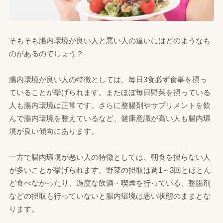
そもそも腸内環境が良い人と悪い人の違いにはどのようなも
のがあるのでしょう？
腸内環境が良い人の特徴としては、毎日3食必ず食事を摂っ
ていることが挙げられます。またほぼ毎日野菜を摂っている
人も腸内環境は正常です。さらに整腸剤やサプリメントを飲
んで腸内環境を整えているなど、健康意識が高い人も腸内環
境が良い傾向にあります。
一方で腸内環境が悪い人の特徴としては、朝食を摂らない人
が多いことが挙げられます。野菜の摂取は週1～3回とほとん
ど食べなかったり、過度な飲酒・喫煙を行っている、整腸剤
などの摂取も行っていないと腸内環境は悪い状態のままとな
ります。