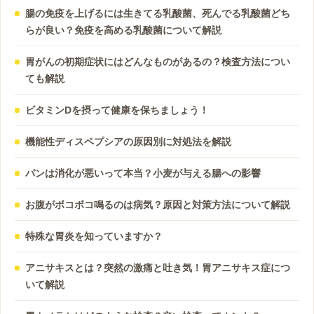
腸の免疫を上げるには生きてる乳酸菌、死んでる乳酸菌どち
らが良い？免疫を高める乳酸菌について解説
胃がんの初期症状にはどんなものがあるの？検査方法につい
ても解説
ビタミンDを摂って健康を保ちましょう！
機能性ディスペプシアの原因別に対処法を解説
パンは消化が悪いって本当？小麦が与える腸への影響
お腹がボコボコ鳴るのは病気？原因と対策方法について解説
特殊な胃炎を知っていますか？
アニサキスとは？突然の激痛と吐き気！胃アニサキス症につ
いて解説