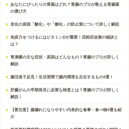
あなたにぴったりの胃薬はどれ？胃腸のプロが教える胃腸薬
の選び方
老化の原因「酸化」や「糖化」の防止策について詳しく解説
免疫力をつけるにはビタミンDが重要！花粉症改善の秘訣と
は？
胃潰瘍の主な症状・原因はどんなもの？胃腸のプロが詳しく
解説
腸活迷子必見！生活習慣で腸内環境を左右するもの4選！
肝臓がんの早期発見に必要な検査とは？胃腸のプロが詳しく
解説！
【要注意】腸漏れになりやすい代表的な食事・食べ物4選を紹
介