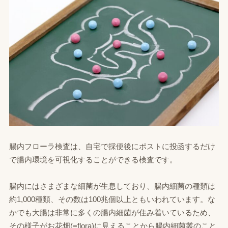
腸内フローラ検査は、自宅で採便後にポストに投函するだけ
で腸内環境を可視化することができる検査です。
腸内にはさまざまな細菌が生息しており、腸内細菌の種類は
約1,000種類、その数は100兆個以上ともいわれています。な
かでも大腸は非常に多くの腸内細菌が住み着いているため、
その様子がお花畑(=flora)に見えることから腸内細菌叢のこと