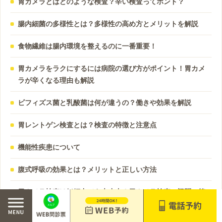
胃カメラとはどのような検査？辛い検査ってホント？
腸内細菌の多様性とは？多様性の高め方とメリットを解説
食物繊維は腸内環境を整えるのに一番重要！
胃カメラをラクにするには病院の選び方がポイント！胃カメ
ラが辛くなる理由も解説
ビフィズス菌と乳酸菌は何が違うの？働きや効果を解説
胃レントゲン検査とは？検査の特徴と注意点
機能性疾患について
腹式呼吸の効果とは？メリットと正しい方法
胃カメラ検査は妊娠中でも大丈夫？胃カメラ検査の疑問に答
えます