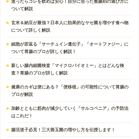
迷ったらコレを飲めば安心！自分に合った整腸剤の選び方に
ついて解説
玄米＆納豆が最強？日本人に効果的なヤセ菌を増やす食べ物
について詳しく解説
細胞が若返る「サーチュイン遺伝子」「オートファジー」に
ついて胃腸のプロが詳しく解説！
新しい腸内細菌検査「マイクロバイオミー」とはどんな検
査？胃腸のプロが詳しく解説
健康のカギは便にある？「便移植」の可能性について胃腸の
プロが解説
加齢とともに筋肉が減少していく「サルコペニア」の予防法
はこれだ！
腸活迷子必見！三大善玉菌の増やし方を伝授します！