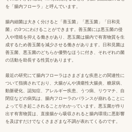
を「腸内フローラ」と呼んでいます。
腸内細菌は大きく分けると「善玉菌」「悪玉菌」「日和見
菌」の3つにわけることができます。善玉菌には悪玉菌の侵
入や増殖を抑える働きがあり、悪玉菌は腸内で有害物質を生
成するため善玉菌を減少させる働きがあります。日和見菌は
善玉菌、悪玉菌のどちらか優勢なほうに付き、それぞれの菌
の活動を助長する性質があります。
最近の研究にて腸内フローラはさまざまな疾患との関連性に
ついて指摘されており、大腸がんや潰瘍性大腸炎、糖尿病、
動脈硬化、認知症、アレルギー疾患、うつ病、リウマチ、自
閉症などの病気は、腸内フローラのバランスが崩れることに
よって引き起こされることがわかっています。悪玉菌が作り
出す有害物質は、直接腸から吸収されると腸内環境に悪影響
を及ぼすだけでなくさまざまな不調が表れてくるのです。