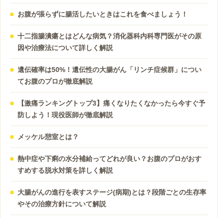
お腹が張らずに腸活したいときはこれを食べましょう！
十二指腸潰瘍とはどんな病気？消化器科内科専門医がその原
因や治療法について詳しく解説
遺伝確率は50%！遺伝性の大腸がん「リンチ症候群」につい
てお腹のプロが徹底解説
【激痛ランキングトップ3】痛くなりたくなかったら今すぐ予
防しよう！現役医師が徹底解説
メッケル憩室とは？
熱中症や下痢の水分補給ってどれが良い？お腹のプロがおす
すめする脱水対策を詳しく解説
大腸がんの進行を表すステージ(病期)とは？段階ごとの生存率
やその治療方針について解説